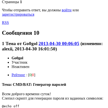
Страницы
1
Чтобы отправить ответ, вы должны
войти
или
зарегистрироваться
RSS
Сообщения 10
1
Тема от
Go0gol
2013-04-30 00:06:05
(изменено:
alexii, 2013-04-30 16:01:50)
Go0gol
Участник
Неактивен
Рейтинг
: [
0
|
0
]
Тема: CMD/BAT: Генератор паролей
Всем доброго времени суток!
Слепил скрипт для генерации пароля из заданных символов:
@echo off
