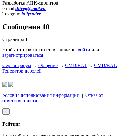
Разработка AHK-скриптов:
e-mail
dfiveg@mail.ru
Telegram
jollycoder
Сообщения 10
Страницы
1
Чтобы отправить ответ, вы должны
войти
или
зарегистрироваться
Серый форум
→
Общение
→
CMD/BAT
→
CMD/BAT:
Генератор паролей
Условия использования информации
|
Отказ от
ответственности
×
Рейтинг
Пожалуйста, укажите причину изменения рейтинга