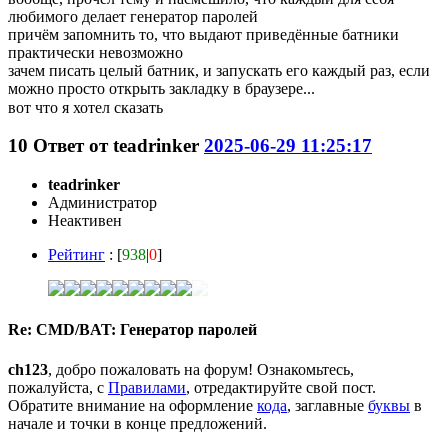
любимого делает генератор паролей
причём запомнить то, что выдают приведённые батники
практически невозможно
зачем писать целый батник, и запускать его каждый раз, если
можно просто открыть закладку в браузере...
вот что я хотел сказать
10
Ответ от
teadrinker
2025-06-29 11:25:17
teadrinker
Администратор
Неактивен
Рейтинг
: [
938
|
0
]
Re: CMD/BAT: Генератор паролей
ch123
, добро пожаловать на форум! Ознакомьтесь,
пожалуйста, с
Правилами
, отредактируйте свой пост.
Обратите внимание на оформление
кода
, заглавные
буквы
в
начале и точки в конце предложений.