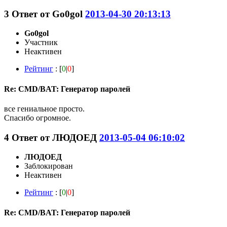
3
Ответ от
Go0gol
2013-04-30 20:13:13
Go0gol
Участник
Неактивен
Рейтинг
: [
0
|
0
]
Re: CMD/BAT: Генератор паролей
все гениальное просто.
Спасибо огромное.
4
Ответ от
ЛЮДОЕД
2013-05-04 06:10:02
ЛЮДОЕД
Заблокирован
Неактивен
Рейтинг
: [
0
|
0
]
Re: CMD/BAT: Генератор паролей