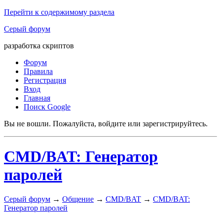
Перейти к содержимому раздела
Серый форум
разработка скриптов
Форум
Правила
Регистрация
Вход
Главная
Поиск Google
Вы не вошли.
Пожалуйста, войдите или зарегистрируйтесь.
CMD/BAT: Генератор
паролей
Серый форум
→
Общение
→
CMD/BAT
→
CMD/BAT:
Генератор паролей