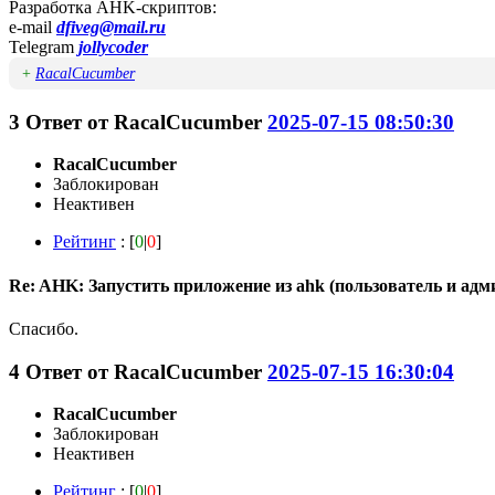
Разработка AHK-скриптов:
e-mail
dfiveg@mail.ru
Telegram
jollycoder
+
RacalCucumber
3
Ответ от
RacalCucumber
2025-07-15 08:50:30
RacalCucumber
Заблокирован
Неактивен
Рейтинг
: [
0
|
0
]
Re: AHK: Запустить приложение из ahk (пользователь и адм
Спасибо.
4
Ответ от
RacalCucumber
2025-07-15 16:30:04
RacalCucumber
Заблокирован
Неактивен
Рейтинг
: [
0
|
0
]