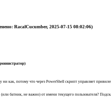
енено: RacalCucumber, 2025-07-15 08:02:06)
администратор)
 ни как, потому что через PowerShell скрипт управляет привил
 (или батник, не важно) от имени текущего пользователя? Подск