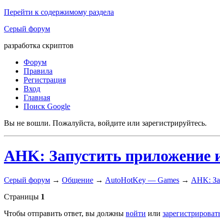
Перейти к содержимому раздела
Серый форум
разработка скриптов
Форум
Правила
Регистрация
Вход
Главная
Поиск Google
Вы не вошли.
Пожалуйста, войдите или зарегистрируйтесь.
AHK: Запустить приложение и
Серый форум
→
Общение
→
AutoHotKey — Games
→
AHK: За
Страницы
1
Чтобы отправить ответ, вы должны
войти
или
зарегистрироват