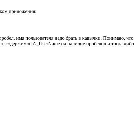
ском приложения:
пробел, имя пользователя надо брать в кавычки. Понимаю, что
рять содержимое A_UserName на наличие пробелов и тогда либо