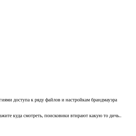
егиями доступа к ряду файлов и настройкам брандмауэра
ажите куда смотреть, поисковики втирают какую то дичь..