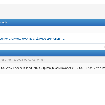
Google
рение взаимовложенных Циклов для скрипта.
Чт
нено: Igor S, 2025-09-07 08:34:36)
 так чтобы после выполнения 2 цикла, вновь начался с 1 и так 10 раз, и толь