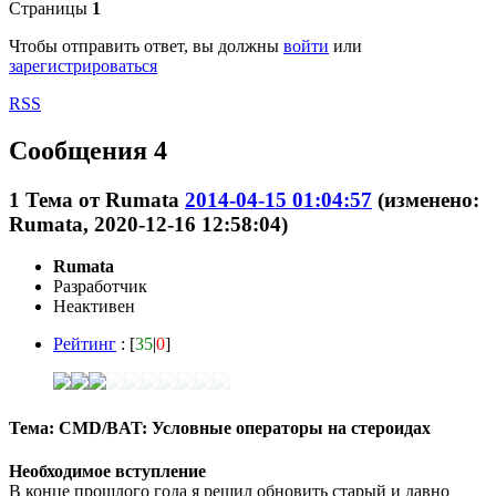
Страницы
1
Чтобы отправить ответ, вы должны
войти
или
зарегистрироваться
RSS
Сообщения 4
1
Тема от
Rumata
2014-04-15 01:04:57
(изменено:
Rumata, 2020-12-16 12:58:04)
Rumata
Разработчик
Неактивен
Рейтинг
: [
35
|
0
]
Тема: CMD/BAT: Условные операторы на стероидах
Необходимое вступление
В конце прошлого года я решил обновить старый и давно