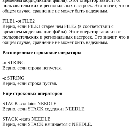
временем модификации файла). Этот оператор зависит от
пользовательских и региональных настроек. Это значит, что в
общем случае, сравнение не может быть надежным.
FILE1 -ot FILE2
Верно, если FILE1 старее чем FILE2 (в соответствии с
временем модификации файла). Этот оператор зависит от
пользовательских и региональных настроек. Это значит, что в
общем случае, сравнение не может быть надежным.
Расширенные строковые операторы
-n STRING
Верно, если строка непустая.
-z STRING
Верно, если строка пустая.
Еще строковых операторов
STACK -contains NEEDLE
Верно, если STACK содержит NEEDLE.
STACK -starts NEEDLE
Верно, если STACK начинается с NEEDLE.