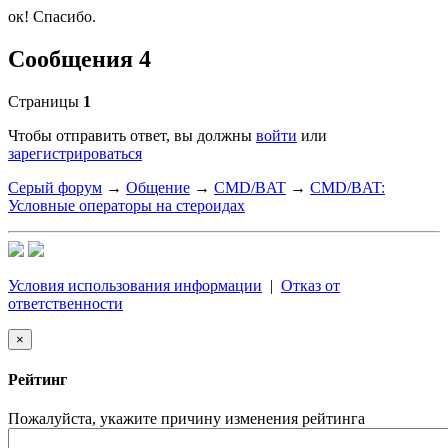
ок! Спасибо.
Сообщения 4
Страницы
1
Чтобы отправить ответ, вы должны
войти
или
зарегистрироваться
Серый форум
→
Общение
→
CMD/BAT
→
CMD/BAT:
Условные операторы на стероидах
Условия использования информации
|
Отказ от
ответственности
×
Рейтинг
Пожалуйста, укажите причину изменения рейтинга