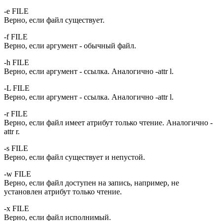
-e FILE
Верно, если файл существует.
-f FILE
Верно, если аргумент - обычный файл.
-h FILE
Верно, если аргумент - ссылка. Аналогично -attr l.
-L FILE
Верно, если аргумент - ссылка. Аналогично -attr l.
-r FILE
Верно, если файл имеет атрибут только чтение. Аналогично -
attr r.
-s FILE
Верно, если файл существует и непустой.
-w FILE
Верно, если файл доступен на запись, например, не
установлен атрибут только чтение.
-x FILE
Верно, если файл исполнимый.