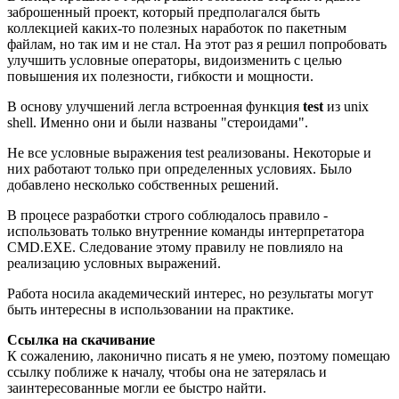
заброшенный проект, который предполагался быть
коллекцией каких-то полезных наработок по пакетным
файлам, но так им и не стал. На этот раз я решил попробовать
улучшить условные операторы, видоизменить с целью
повышения их полезности, гибкости и мощности.
В основу улучшений легла встроенная функция
test
из unix
shell. Именно они и были названы "стероидами".
Не все условные выражения test реализованы. Некоторые и
них работают только при определенных условиях. Было
добавлено несколько собственных решений.
В процесе разработки строго соблюдалось правило -
использовать
только внутренние команды
интерпретатора
CMD.EXE. Следование этому правилу не повлияло на
реализацию условных выражений.
Работа носила академический интерес, но результаты могут
быть интересны в использовании на практике.
Ссылка на скачивание
К сожалению, лаконично писать я не умею, поэтому помещаю
ссылку поближе к началу, чтобы она не затерялась и
заинтересованные могли ее быстро найти.