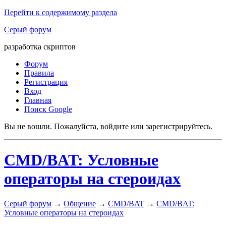
Перейти к содержимому раздела
Серый форум
разработка скриптов
Форум
Правила
Регистрация
Вход
Главная
Поиск Google
Вы не вошли.
Пожалуйста, войдите или зарегистрируйтесь.
CMD/BAT: Условные
операторы на стероидах
Серый форум
→
Общение
→
CMD/BAT
→
CMD/BAT:
Условные операторы на стероидах