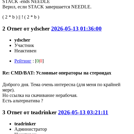
STACK -ends NEEDLE
Вернл, если STACK завершается NEEDLE.
( 2 * b ) || ! ( 2 * b )
2
Ответ от
ydscher
2026-05-13 01:36:00
ydscher
Участник
Неактивен
Рейтинг
: [
0
|
0
]
Re: CMD/BAT: Условные операторы на стероидах
Доброго дня. Тема очень интересна (для меня по крайней
мере).
Но ссылка на скачивание нерабочая.
Есть альтернатива ?
3
Ответ от
teadrinker
2026-05-13 03:21:11
teadrinker
Администратор