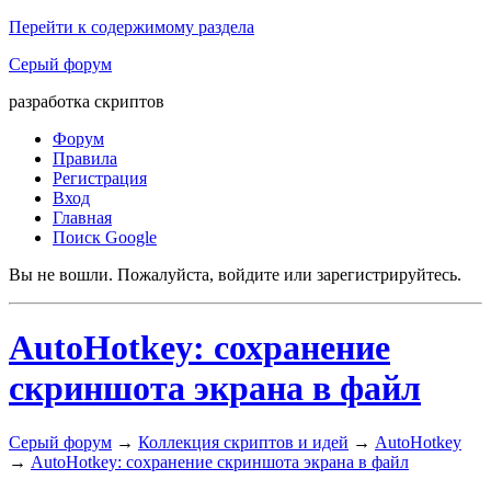
Перейти к содержимому раздела
Серый форум
разработка скриптов
Форум
Правила
Регистрация
Вход
Главная
Поиск Google
Вы не вошли.
Пожалуйста, войдите или зарегистрируйтесь.
AutoHotkey: сохранение
скриншота экрана в файл
Серый форум
→
Коллекция скриптов и идей
→
AutoHotkey
→
AutoHotkey: сохранение скриншота экрана в файл