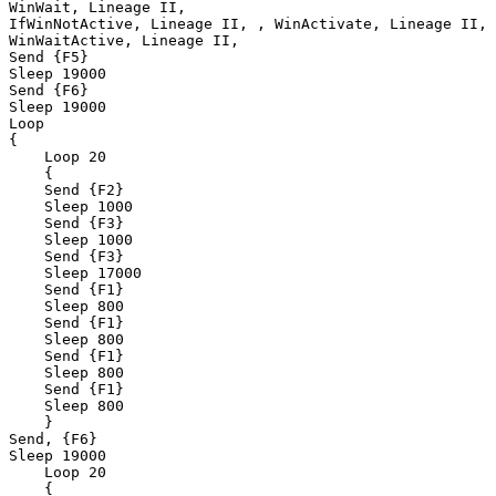
WinWait, Lineage II, 

IfWinNotActive, Lineage II, , WinActivate, Lineage II, 

WinWaitActive, Lineage II, 

Send {F5}

Sleep 19000

Send {F6}

Sleep 19000

Loop

{

    Loop 20

    {

    Send {F2}

    Sleep 1000

    Send {F3}

    Sleep 1000

    Send {F3}

    Sleep 17000

    Send {F1}

    Sleep 800

    Send {F1}

    Sleep 800

    Send {F1}

    Sleep 800

    Send {F1}

    Sleep 800

    }

Send, {F6}

Sleep 19000

    Loop 20

    {
