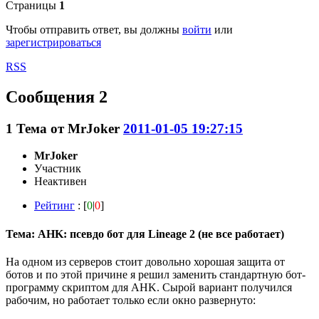
Страницы
1
Чтобы отправить ответ, вы должны
войти
или
зарегистрироваться
RSS
Сообщения 2
1
Тема от
MrJoker
2011-01-05 19:27:15
MrJoker
Участник
Неактивен
Рейтинг
: [
0
|
0
]
Тема: AHK: псевдо бот для Lineage 2 (не все работает)
На одном из серверов стоит довольно хорошая защита от
ботов и по этой причине я решил заменить стандартную бот-
программу скриптом для AHK. Сырой вариант получился
рабочим, но работает только если окно развернуто: