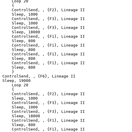
    Loop 20

    {

    ControlSend, , {F2}, Lineage II

    Sleep, 1000

    ControlSend, , {F3}, Lineage II

    Sleep, 1000

    ControlSend, , {F3}, Lineage II

    Sleep, 18000

    ControlSend, , {F1}, Lineage II

    Sleep, 800

    ControlSend, , {F1}, Lineage II

    Sleep, 800

    ControlSend, , {F1}, Lineage II

    Sleep, 800

    ControlSend, , {F1}, Lineage II

    Sleep, 800

    }

ControlSend, , {F6}, Lineage II

Sleep, 19000

    Loop 20

    {

    ControlSend, , {F2}, Lineage II

    Sleep, 1000

    ControlSend, , {F3}, Lineage II

    Sleep, 1000

    ControlSend, , {F3}, Lineage II

    Sleep, 18000

    ControlSend, , {F1}, Lineage II

    Sleep, 800

    ControlSend, , {F1}, Lineage II
