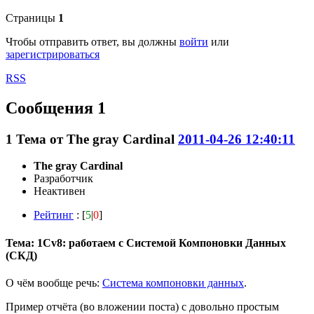
Страницы
1
Чтобы отправить ответ, вы должны
войти
или
зарегистрироваться
RSS
Сообщения 1
1
Тема от
The gray Cardinal
2011-04-26 12:40:11
The gray Cardinal
Разработчик
Неактивен
Рейтинг
: [
5
|
0
]
Тема: 1Cv8: работаем с Системой Компоновки Данных
(СКД)
О чём вообще речь:
Система компоновки данных
.
Пример отчёта (во вложении поста) с довольно простым