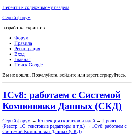
Перейти к содержимому раздела
Серый форум
разработка скриптов
Форум
Правила
Регистрация
Вход
Главная
Поиск Google
Вы не вошли.
Пожалуйста, войдите или зарегистрируйтесь.
1Cv8: работаем с Системой
Компоновки Данных (СКД)
Серый форум
→
Коллекция скриптов и идей
→
Прочее
(Реестр, 1С, текстовые редакторы и т.д.)
→
1Cv8: работаем с
Системой Компоновки Данных (СКД)