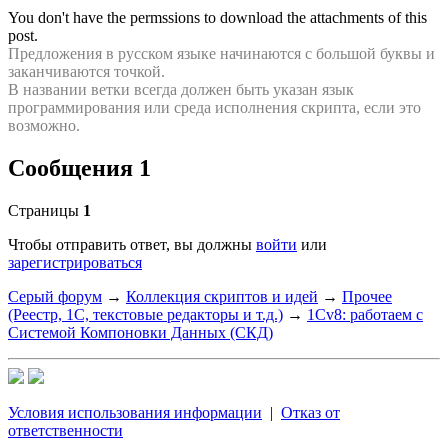
You don't have the permssions to download the attachments of this
post.
Предложения в русском языке начинаются с большой буквы и
заканчиваются точкой.
В названии ветки всегда должен быть указан язык
программирования или среда исполнения скрипта, если это
возможно.
Сообщения 1
Страницы
1
Чтобы отправить ответ, вы должны
войти
или
зарегистрироваться
Серый форум
→
Коллекция скриптов и идей
→
Прочее
(Реестр, 1С, текстовые редакторы и т.д.)
→
1Cv8: работаем с
Системой Компоновки Данных (СКД)
Условия использования информации
|
Отказ от
ответственности