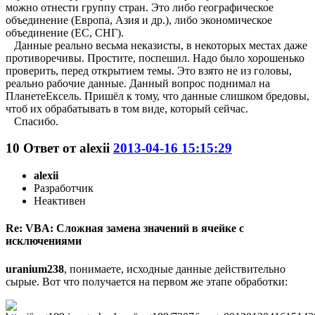
можно отнести группу стран. Это либо географическое
объединение (Европа, Азия и др.), либо экономическое
объединение (ЕС, СНГ).
Данные реально весьма неказисты, в некоторых местах даже
противоречивы. Простите, поспешил. Надо было хорошенько
проверить, перед открытием темы. Это взято не из головы,
реально рабочие данные. Данный вопрос поднимал на
ПланетеЕксель. Пришёл к тому, что данные слишком бредовы,
чтоб их обрабатывать в том виде, который сейчас.
Спасибо.
10
Ответ от
alexii
2013-04-16 15:15:29
alexii
Разработчик
Неактивен
Re: VBA: Сложная замена значений в ячейке с
исключениями
uranium238
, понимаете, исходные данные действительно
сырые. Вот что получается на первом же этапе обработки: