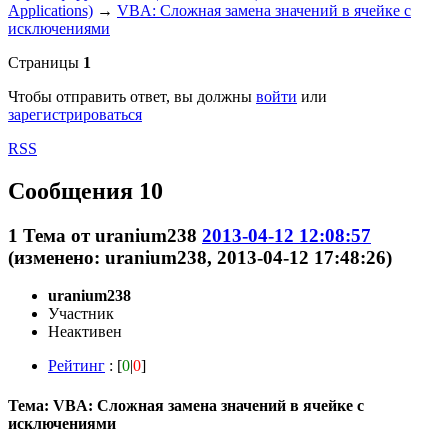
Applications)
→
VBA: Сложная замена значений в ячейке с
исключениями
Страницы
1
Чтобы отправить ответ, вы должны
войти
или
зарегистрироваться
RSS
Сообщения 10
1
Тема от
uranium238
2013-04-12 12:08:57
(изменено: uranium238, 2013-04-12 17:48:26)
uranium238
Участник
Неактивен
Рейтинг
: [
0
|
0
]
Тема: VBA: Сложная замена значений в ячейке с
исключениями