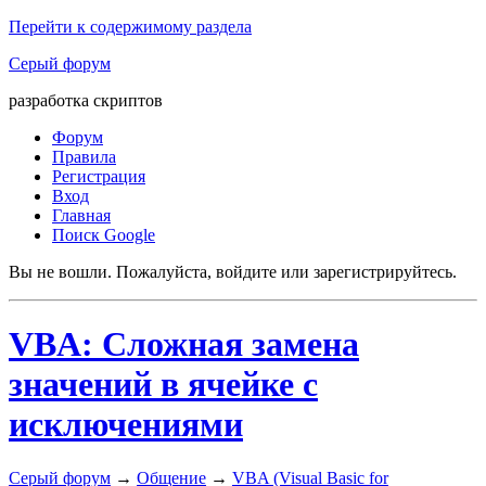
Перейти к содержимому раздела
Серый форум
разработка скриптов
Форум
Правила
Регистрация
Вход
Главная
Поиск Google
Вы не вошли.
Пожалуйста, войдите или зарегистрируйтесь.
VBA: Сложная замена
значений в ячейке с
исключениями
Серый форум
→
Общение
→
VBA (Visual Basic for