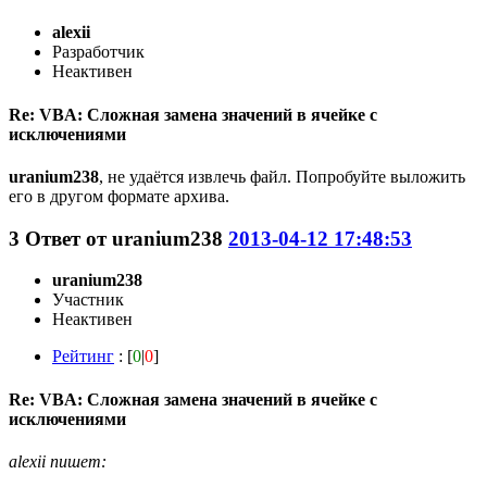
alexii
Разработчик
Неактивен
Re: VBA: Сложная замена значений в ячейке с
исключениями
uranium238
, не удаётся извлечь файл. Попробуйте выложить
его в другом формате архива.
3
Ответ от
uranium238
2013-04-12 17:48:53
uranium238
Участник
Неактивен
Рейтинг
: [
0
|
0
]
Re: VBA: Сложная замена значений в ячейке с
исключениями
alexii пишет: