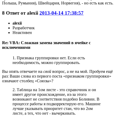
Польша, Румыния), Швейцария, Норвегия), - но есть как есть.
8
Ответ от
alexii
2013-04-14 17:38:57
alexii
Разработчик
Неактивен
Re: VBA: Сложная замена значений в ячейке с
исключениями
1. Признака группировки нет. Если есть
необходимость, можно группировать.
Вы опять отвечаете на
свой
вопрос, а не на мой. Пробуем ещё
раз: Ваши слова из первого поста «признаком группировки»
означают столбец «Союзы»?
2. Таблица на 1ом листе - это справочник и он
имеет другое происхождение, из-за этого
возникают не соответствия подобно Боливии. В
процессе работы я подкорректирую его. Машине
лучше указывать приоритет стан, что во 2ом
листе, а тех, что нет - вычеркивать.