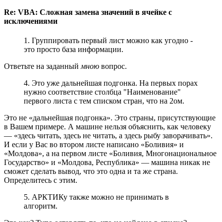
Re: VBA: Сложная замена значений в ячейке с
исключениями
1. Группировать первый лист можно как угодно -
это просто база информации.
Ответьте на заданный
мною
вопрос.
4. Это уже дальнейшая подгонка. На первых порах
нужно соответствие столбца "Наименование"
первого листа с тем списком стран, что на 2ом.
Это не «дальнейшая подгонка». Это страны, присутствующие
в Вашем примере. А машине нельзя объяснить, как человеку
— «здесь читать, здесь не читать, а здесь рыбу заворачивать».
И если у Вас во втором листе написано «Боливия» и
«Молдова», а на первом листе «Боливия, Многонациональное
Государство» и «Молдова, Республика» — машина никак не
сможет сделать вывод, что это одна и та же страна.
Определитесь с этим.
5. АРКТИКу также можно не принимать в
алгоритм.