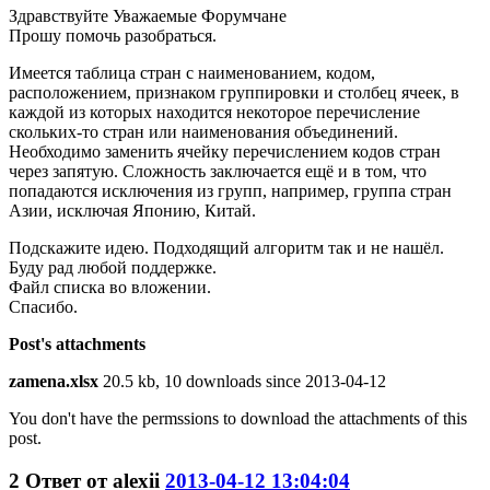
Здравствуйте Уважаемые Форумчане
Прошу помочь разобраться.
Имеется таблица стран с наименованием, кодом,
расположением, признаком группировки и столбец ячеек, в
каждой из которых находится некоторое перечисление
скольких-то стран или наименования объединений.
Необходимо заменить ячейку перечислением кодов стран
через запятую. Сложность заключается ещё и в том, что
попадаются исключения из групп, например, группа стран
Азии, исключая Японию, Китай.
Подскажите идею. Подходящий алгоритм так и не нашёл.
Буду рад любой поддержке.
Файл списка во вложении.
Спасибо.
Post's attachments
zamena.xlsx
20.5 kb, 10 downloads since 2013-04-12
You don't have the permssions to download the attachments of this
post.
2
Ответ от
alexii
2013-04-12 13:04:04