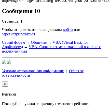
Сообщения 10
Страницы
1
Чтобы отправить ответ, вы должны
войти
или
зарегистрироваться
Серый форум
→
Общение
→
VBA (Visual Basic for
Applications)
→
VBA: Сложная замена значений в ячейке с
исключениями
Условия использования информации
|
Отказ от
ответственности
×
Рейтинг
Пожалуйста, укажите причину изменения рейтинга