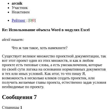
arcnik
Участник
Неактивен
Рейтинг
: [
0
|
0
]
Re: Использование объекта Word в модулях Excel
alexii пишет:
Что ж там такое, хоть намекните?
Существует великое множество проектной документации, так
вот этот проект один из этих множеств, и как в любом
проекте есть типовые слова, а есть умозаключения, которые
по своей сути логика на основании нормативных документов
и тех или иных условий. Как итог, то что пишу Я,
возможность в несколько кликов создать проектик, или
получить желаемые главы проекта, естественно задав условия
необходимые по проекту.
Сообщения 7
Страницы
1