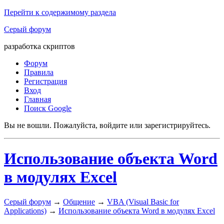
Перейти к содержимому раздела
Серый форум
разработка скриптов
Форум
Правила
Регистрация
Вход
Главная
Поиск Google
Вы не вошли.
Пожалуйста, войдите или зарегистрируйтесь.
Использование объекта Word
в модулях Excel
Серый форум
→
Общение
→
VBA (Visual Basic for
Applications)
→
Использование объекта Word в модулях Excel