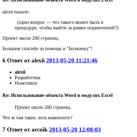
alexii пишет:
(один вопрос — что такого может быть в
процедуре, чтобы выйти за рамки ограничений?)
Проект около 200 страниц.
Большое спасибо за помощь и "Болванку"!
6
Ответ от
alexii
2013-05-20 11:21:46
alexii
Разработчик
Неактивен
Re: Использование объекта Word в модулях Excel
Проект около 200 страниц.
Что ж там такое, хоть намекните?
7
Ответ от
arcnik
2013-05-20 12:08:03