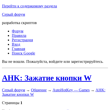
Перейти к содержимому раздела
Серый форум
разработка скриптов
Форум
Правила
Регистрация
Вход
Главная
Поиск Google
Вы не вошли.
Пожалуйста, войдите или зарегистрируйтесь.
AHK: Зажатие кнопки W
Серый форум
→
Общение
→
AutoHotKey — Games
→
AHK:
Зажатие кнопки W
Страницы
1