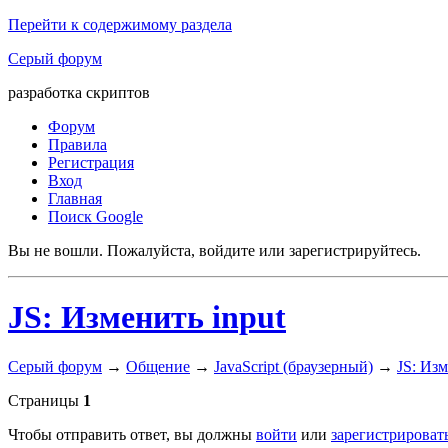
Перейти к содержимому раздела
Серый форум
разработка скриптов
Форум
Правила
Регистрация
Вход
Главная
Поиск Google
Вы не вошли.
Пожалуйста, войдите или зарегистрируйтесь.
JS: Изменить input
Серый форум
→
Общение
→
JavaScript (браузерный)
→
JS: Изм
Страницы
1
Чтобы отправить ответ, вы должны
войти
или
зарегистрироват