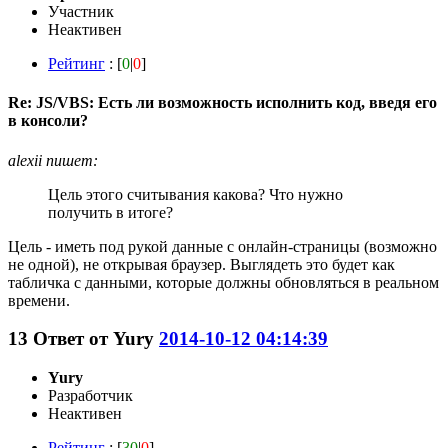
Участник
Неактивен
Рейтинг
: [
0
|
0
]
Re: JS/VBS: Есть ли возможность исполнить код, введя его
в консоли?
alexii пишет:
Цель этого считывания какова? Что нужно
получить в итоге?
Цель - иметь под рукой данные с онлайн-страницы (возможно
не одной), не открывая браузер. Выглядеть это будет как
табличка с данными, которые должны обновляться в реальном
времени.
13
Ответ от
Yury
2014-10-12 04:14:39
Yury
Разработчик
Неактивен
Рейтинг
: [
30
|
0
]