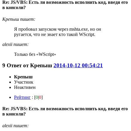
Re: JS/VBS: Есть ли возможность исполнить код, введя его
в консоли?
Крепыш пишет:
Я пробовал запуском через mshta.exe, но он
ругается, что не знает кто такой WScript.
alexii пишет:
Только без «WScript»
9
Ответ от
Крепыш
2014-10-12 00:54:21
Крепыш
Участник
Неактивен
Рейтинг
: [
0
|
0
]
Re: JS/VBS: Есть ли возможность исполнить код, введя его
в консоли?
alexii пишет: