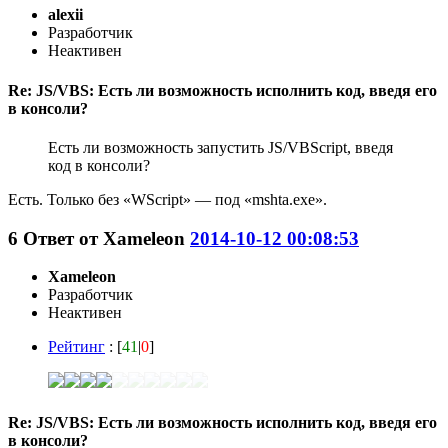
alexii
Разработчик
Неактивен
Re: JS/VBS: Есть ли возможность исполнить код, введя его
в консоли?
Есть ли возможность запустить JS/VBScript, введя
код в консоли?
Есть. Только без «WScript» — под «mshta.exe».
6
Ответ от
Xameleon
2014-10-12 00:08:53
Xameleon
Разработчик
Неактивен
Рейтинг
: [
41
|
0
]
Re: JS/VBS: Есть ли возможность исполнить код, введя его
в консоли?