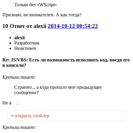
Только без «WScript»
Признаю, не внимателен. А как тогда?
10
Ответ от
alexii
2014-10-12 00:54:22
alexii
Разработчик
Неактивен
Re: JS/VBS: Есть ли возможность исполнить код, введя его
в консоли?
Крепыш пишет:
Странно.., а куда пропало моё предыдущее
сообщение?
Не я
.
+
открыть спойлер
Крепыш пишет: