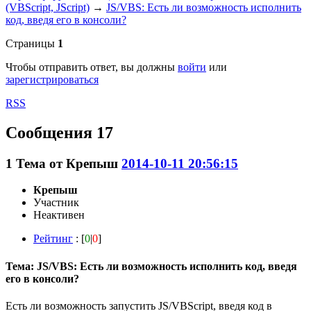
(VBScript, JScript)
→
JS/VBS: Есть ли возможность исполнить
код, введя его в консоли?
Страницы
1
Чтобы отправить ответ, вы должны
войти
или
зарегистрироваться
RSS
Сообщения 17
1
Тема от
Крепыш
2014-10-11 20:56:15
Крепыш
Участник
Неактивен
Рейтинг
: [
0
|
0
]
Тема: JS/VBS: Есть ли возможность исполнить код, введя
его в консоли?
Есть ли возможность запустить JS/VBScript, введя код в