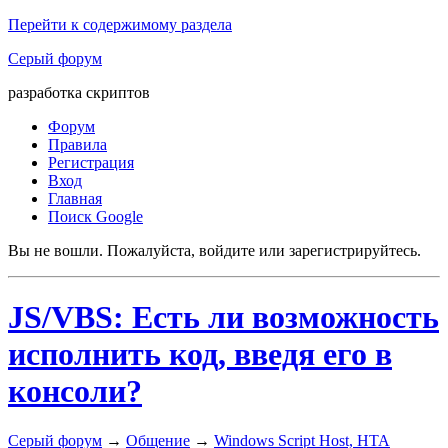
Перейти к содержимому раздела
Серый форум
разработка скриптов
Форум
Правила
Регистрация
Вход
Главная
Поиск Google
Вы не вошли.
Пожалуйста, войдите или зарегистрируйтесь.
JS/VBS: Есть ли возможность
исполнить код, введя его в
консоли?
Серый форум
→
Общение
→
Windows Script Host, HTA