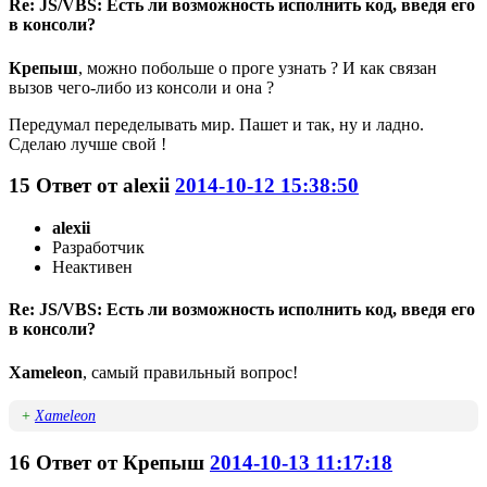
Re: JS/VBS: Есть ли возможность исполнить код, введя его
в консоли?
Крепыш
, можно побольше о проге узнать ? И как связан
вызов чего-либо из консоли и она ?
Передумал переделывать мир. Пашет и так, ну и ладно.
Сделаю лучше свой !
15
Ответ от
alexii
2014-10-12 15:38:50
alexii
Разработчик
Неактивен
Re: JS/VBS: Есть ли возможность исполнить код, введя его
в консоли?
Xameleon
, самый правильный вопрос!
+
Xameleon
16
Ответ от
Крепыш
2014-10-13 11:17:18