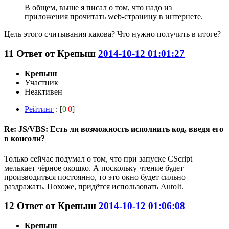
В общем, выше я писал о том, что надо из
приложения прочитать web-страницу в интернете.
Цель этого считывания какова? Что нужно получить в итоге?
11
Ответ от
Крепыш
2014-10-12 01:01:27
Крепыш
Участник
Неактивен
Рейтинг
: [
0
|
0
]
Re: JS/VBS: Есть ли возможность исполнить код, введя его
в консоли?
Только сейчас подумал о том, что при запуске CScript
мелькает чёрное окошко. А поскольку чтение будет
производиться постоянно, то это окно будет сильно
раздражать. Похоже, придётся использовать AutoIt.
12
Ответ от
Крепыш
2014-10-12 01:06:08
Крепыш