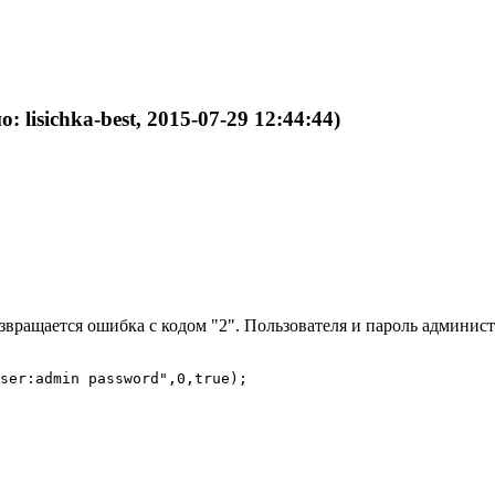
о: lisichka-best, 2015-07-29 12:44:44)
озвращается ошибка с кодом "2". Пользователя и пароль админист
ser:admin password",0,true);