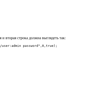
 и вторая строка должна выглядеть так:
/user:admin password",0,true);