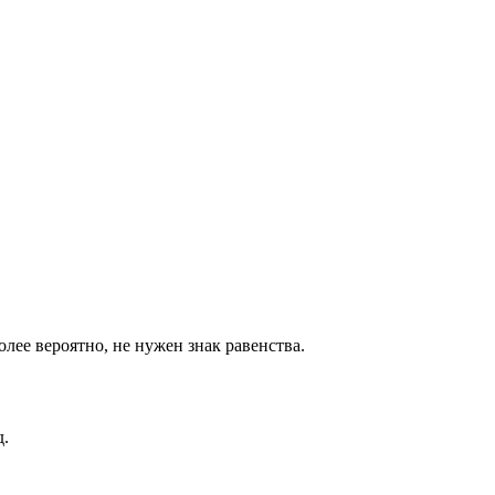
лее вероятно, не нужен знак равенства.
д.