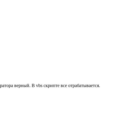
ратора верный. В vbs скрипте все отрабатывается.