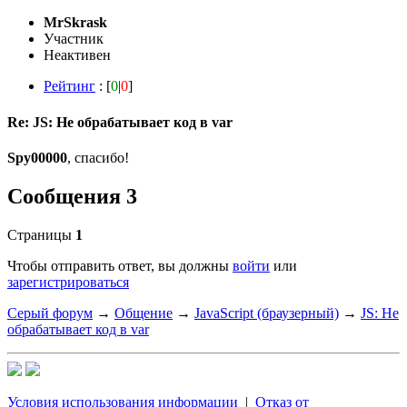
MrSkrask
Участник
Неактивен
Рейтинг
: [
0
|
0
]
Re: JS: Не обрабатывает код в var
Spy00000
, спасибо!
Сообщения 3
Страницы
1
Чтобы отправить ответ, вы должны
войти
или
зарегистрироваться
Серый форум
→
Общение
→
JavaScript (браузерный)
→
JS: Не
обрабатывает код в var
Условия использования информации
|
Отказ от