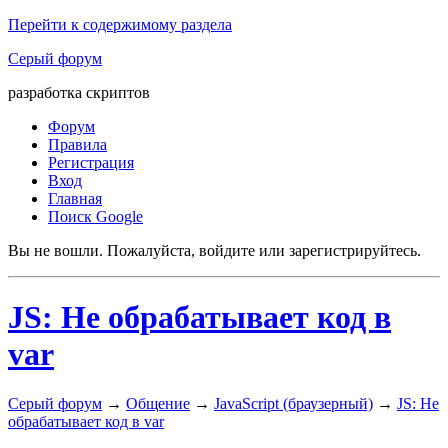
Перейти к содержимому раздела
Серый форум
разработка скриптов
Форум
Правила
Регистрация
Вход
Главная
Поиск Google
Вы не вошли.
Пожалуйста, войдите или зарегистрируйтесь.
JS: Не обрабатывает код в
var
Серый форум
→
Общение
→
JavaScript (браузерный)
→
JS: Не
обрабатывает код в var