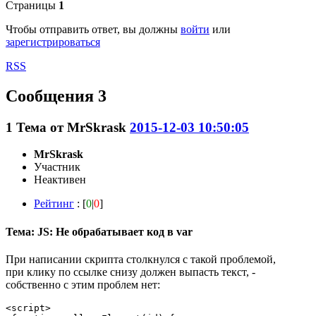
Страницы
1
Чтобы отправить ответ, вы должны
войти
или
зарегистрироваться
RSS
Сообщения 3
1
Тема от
MrSkrask
2015-12-03 10:50:05
MrSkrask
Участник
Неактивен
Рейтинг
: [
0
|
0
]
Тема: JS: Не обрабатывает код в var
При написании скрипта столкнулся с такой проблемой,
при клику по ссылке снизу должен выпасть текст, -
собственно с этим проблем нет:
<script>
