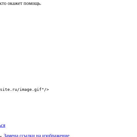
 кто окажет помощь.
/site.ru/image.gif"/>
ься
→
Замена ссылки на изображение