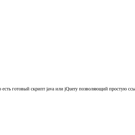
 есть готовый скрипт java или jQuery позволяющий простую ссы