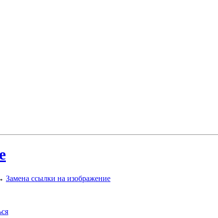
е
→
Замена ссылки на изображение
ься