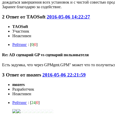
дождаться завершения всех установок и с чистой совестью пр
Заранее благодарю за содействие.
2
Ответ от
TAOSoft
2016-05-06 14:22:27
TAOSoft
Участник
Неактивен
Рейтинг
: [
0
|
0
]
Re: AD сценарий GP vs сценарий пользователя
Есть задумка, что через GPMgmt.GPM" может что то получиться.
3
Ответ от
mozers
2016-05-06 22:21:59
mozers
Разработчик
Неактивен
Рейтинг
: [
24
|
0
]