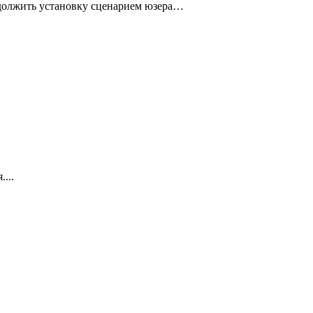
одолжить установку сценарием юзера…
...