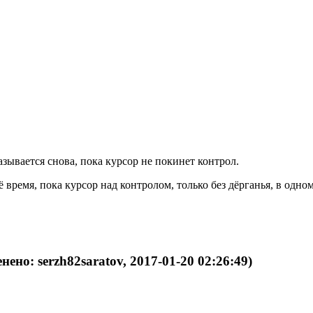
зывается снова, пока курсор не покинет контрол.
ё время, пока курсор над контролом, только без дёрганья, в одно
нено: serzh82saratov, 2017-01-20 02:26:49)