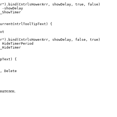
знателен.