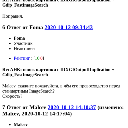
Gdip_FastImageSearch
Поправил.
6
Ответ от
Foma
2020-10-12 09:34:43
Foma
Участник
Неактивен
Рейтинг
: [
10
|
0
]
Re: AHK: поиск картинки с IDXGIOutputDuplication +
Gdip_FastImageSearch
Malcev, скажите пожалуйста, в чём его превосходство перед
стандартным ImageSearch?
Скорость?
7
Ответ от
Malcev
2020-10-12 14:10:37
(изменено:
Malcev, 2020-10-12 14:17:04)
Malcev