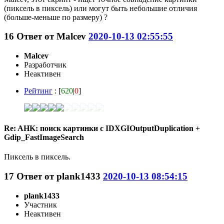
(пиксель в пиксель) или могут быть небольшие отличия
(больше-меньше по размеру) ?
16
Ответ от
Malcev
2020-10-13 02:55:55
Malcev
Разработчик
Неактивен
Рейтинг
: [
620
|
0
]
Re: AHK: поиск картинки с IDXGIOutputDuplication +
Gdip_FastImageSearch
Пиксель в пиксель.
17
Ответ от
plank1433
2020-10-13 08:54:15
plank1433
Участник
Неактивен