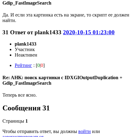
Gdip_FastImageSearch
Да. И если эта картинка есть на экране, то скрипт ее должен
найти.
31
Ответ от
plank1433
2020-10-15 01:23:00
plank1433
Участник
Неактивен
Рейтинг
: [
0
|
0
]
Re: AHK: поиск картинки с IDXGIOutputDuplication +
Gdip_FastImageSearch
Теперь все ясно.
Сообщения 31
Страницы
1
Чтобы отправить ответ, вы должны
войти
или
зарегистрироваться