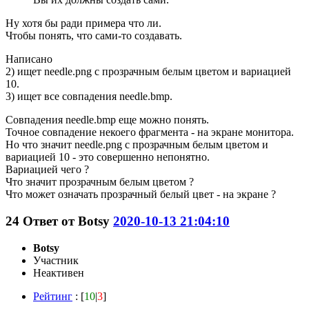
Ну хотя бы ради примера что ли.
Чтобы понять, что сами-то создавать.
Написано
2) ищет needle.png с прозрачным белым цветом и вариацией
10.
3) ищет все совпадения needle.bmp.
Совпадения needle.bmp еще можно понять.
Точное совпадение некоего фрагмента - на экране монитора.
Но что значит needle.png с прозрачным белым цветом и
вариацией 10 - это совершенно непонятно.
Вариацией чего ?
Что значит прозрачным белым цветом ?
Что может означать прозрачный белый цвет - на экране ?
24
Ответ от
Botsy
2020-10-13 21:04:10
Botsy
Участник
Неактивен
Рейтинг
: [
10
|
3
]