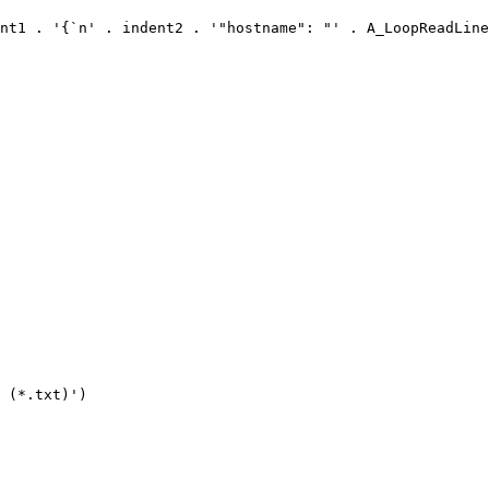
 (*.txt)')
