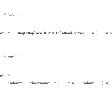
 (*.txt)')

e": "' . RegExReplace(RTrim(FileRead(sites, '`n'), '`n`s
 (*.txt)')

e": "'
