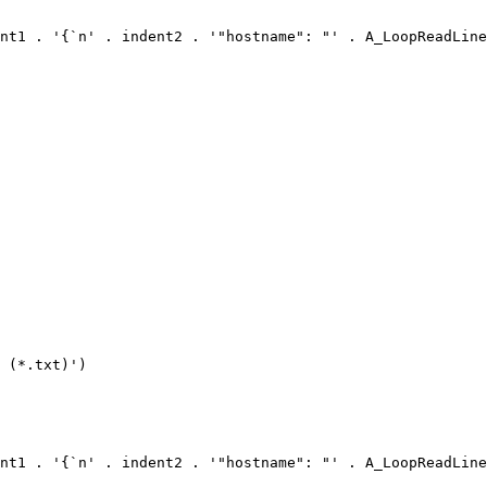
 (*.txt)')
