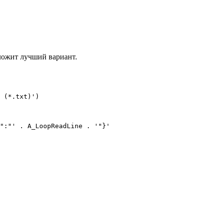
ложит лучший вариант.
 (*.txt)')
