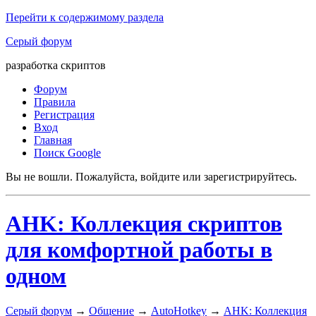
Перейти к содержимому раздела
Серый форум
разработка скриптов
Форум
Правила
Регистрация
Вход
Главная
Поиск Google
Вы не вошли.
Пожалуйста, войдите или зарегистрируйтесь.
AHK: Коллекция скриптов
для комфортной работы в
одном
Серый форум
→
Общение
→
AutoHotkey
→
AHK: Коллекция