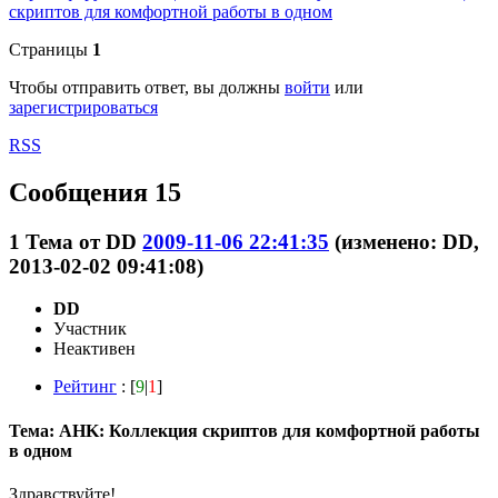
скриптов для комфортной работы в одном
Страницы
1
Чтобы отправить ответ, вы должны
войти
или
зарегистрироваться
RSS
Сообщения 15
1
Тема от
DD
2009-11-06 22:41:35
(изменено: DD,
2013-02-02 09:41:08)
DD
Участник
Неактивен
Рейтинг
: [
9
|
1
]
Тема: AHK: Коллекция скриптов для комфортной работы
в одном
Здравствуйте!