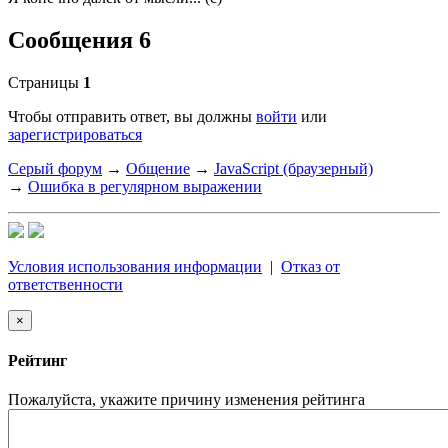
Сообщения 6
Страницы
1
Чтобы отправить ответ, вы должны
войти
или
зарегистрироваться
Серый форум
→
Общение
→
JavaScript (браузерный)
→
Ошибка в регулярном выражении
Условия использования информации
|
Отказ от
ответственности
×
Рейтинг
Пожалуйста, укажите причину изменения рейтинга