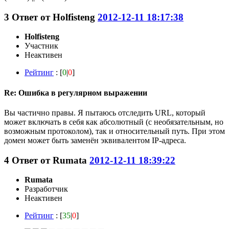
3
Ответ от
Holfisteng
2012-12-11 18:17:38
Holfisteng
Участник
Неактивен
Рейтинг
: [
0
|
0
]
Re: Ошибка в регулярном выражении
Вы частично правы. Я пытаюсь отследить URL, который
может включать в себя как абсолютный (с необязательным, но
возможным протоколом), так и относительный путь. При этом
домен может быть заменён эквивалентом IP-адреса.
4
Ответ от
Rumata
2012-12-11 18:39:22
Rumata
Разработчик
Неактивен
Рейтинг
: [
35
|
0
]