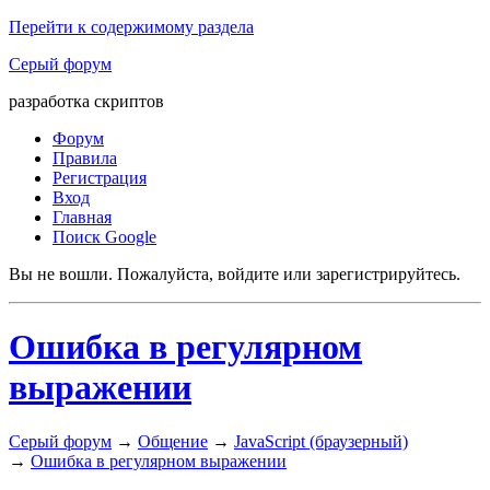
Перейти к содержимому раздела
Серый форум
разработка скриптов
Форум
Правила
Регистрация
Вход
Главная
Поиск Google
Вы не вошли.
Пожалуйста, войдите или зарегистрируйтесь.
Ошибка в регулярном
выражении
Серый форум
→
Общение
→
JavaScript (браузерный)
→
Ошибка в регулярном выражении