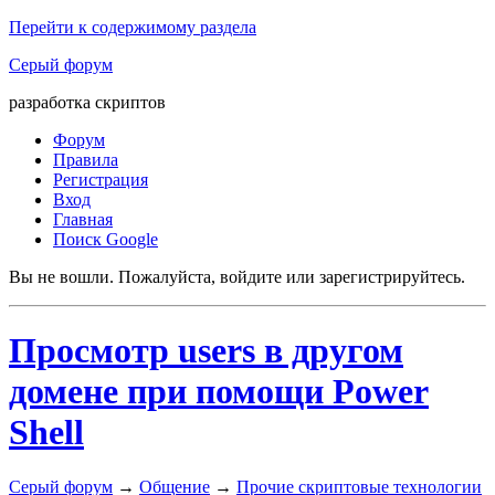
Перейти к содержимому раздела
Серый форум
разработка скриптов
Форум
Правила
Регистрация
Вход
Главная
Поиск Google
Вы не вошли.
Пожалуйста, войдите или зарегистрируйтесь.
Просмотр users в другом
домене при помощи Power
Shell
Серый форум
→
Общение
→
Прочие скриптовые технологии