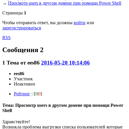
→
Просмотр users в другом домене при помощи Power Shell
Страницы
1
Чтобы отправить ответ, вы должны
войти
или
зарегистрироваться
RSS
Сообщения 2
1
Тема от
ees86
2016-05-20 10:14:06
ees86
Участник
Неактивен
Рейтинг
: [
0
|
0
]
Тема: Просмотр users в другом домене при помощи Power
Shell
Здравствуйте!
Возникла проблема выгрузки списка пользователей которые