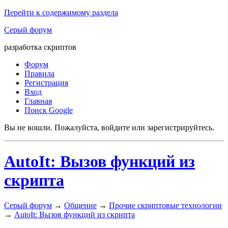
Перейти к содержимому раздела
Серый форум
разработка скриптов
Форум
Правила
Регистрация
Вход
Главная
Поиск Google
Вы не вошли.
Пожалуйста, войдите или зарегистрируйтесь.
AutoIt: Вызов функций из
скрипта
Серый форум
→
Общение
→
Прочие скриптовые технологии
→
AutoIt: Вызов функций из скрипта