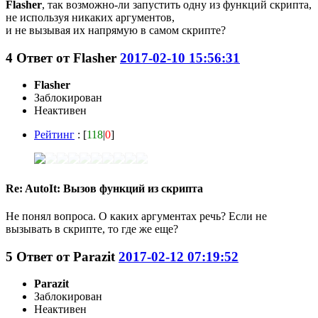
Flasher
, так возможно-ли запустить одну из функций скрипта,
не используя никаких аргументов,
и не вызывая их напрямую в самом скрипте?
4
Ответ от
Flasher
2017-02-10 15:56:31
Flasher
Заблокирован
Неактивен
Рейтинг
: [
118
|
0
]
Re: AutoIt: Вызов функций из скрипта
Не понял вопроса. О каких аргументах речь? Если не
вызывать в скрипте, то где же еще?
5
Ответ от
Parazit
2017-02-12 07:19:52
Parazit
Заблокирован
Неактивен