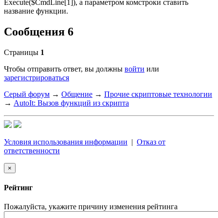
Execute($CmdLine[1]), а параметром комстроки ставить
название функции.
Сообщения 6
Страницы
1
Чтобы отправить ответ, вы должны
войти
или
зарегистрироваться
Серый форум
→
Общение
→
Прочие скриптовые технологии
→
AutoIt: Вызов функций из скрипта
Условия использования информации
|
Отказ от
ответственности
×
Рейтинг
Пожалуйста, укажите причину изменения рейтинга