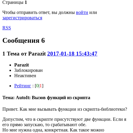
Страницы
1
Чтобы отправить ответ, вы должны
войти
или
зарегистрироваться
RSS
Сообщения 6
1
Тема от
Parazit
2017-01-18 15:43:47
Parazit
Заблокирован
Неактивен
Рейтинг
: [
0
|
1
]
Тема: AutoIt: Вызов функций из скрипта
Привет. Как мне вызывать функции из скрипта-библиотеки?
Допустим, что в скрипте присутствуют две функции. Если я
его прямо запускаю, то срабатывают обе.
Но мне нужна одна, конкретная. Как такое можно