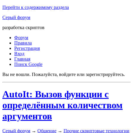
Перейти к содержимому раздела
Серый форум
разработка скриптов
Форум
Правила
Регистрация
Вход
Главная
Поиск Google
Вы не вошли.
Пожалуйста, войдите или зарегистрируйтесь.
AutoIt: Вызов функции с
определённым количеством
аргументов
Серый форум
→
Общение
→
Прочие скриптовые технологии