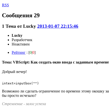
RSS
Сообщения 29
1
Тема от
Lucky
2013-01-07 22:15:46
Lucky
Разработчик
Неактивен
Рейтинг
: [
0
|
0
]
Тема: VBScript: Как создать окно ввода с заданным времен
Добрый вечер!
Возможно ли сделать ограничение по времени этому окошку за
бы просто исчезало?
Стремление - залог успеха