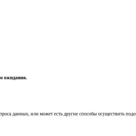
ем ожидания.
проса данных, или может есть другие способы осуществить под