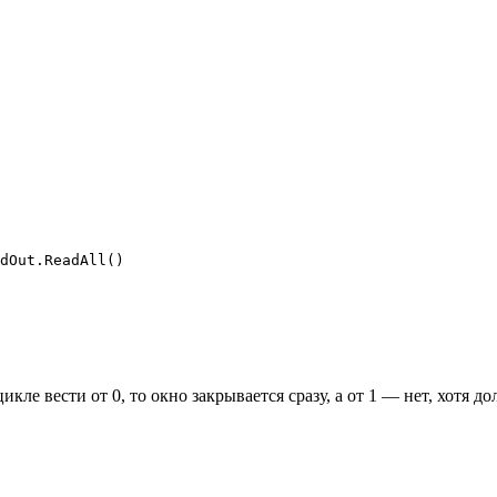
dOut.ReadAll()

цикле вести от 0, то окно закрывается сразу, а от 1 — нет, хотя 