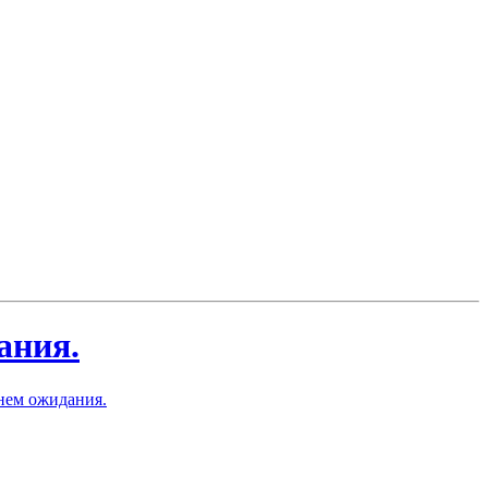
ания.
енем ожидания.