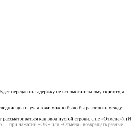
 будет передавать задержку не вспомогательному скрипту, а
оследние два случая тоже можно было бы различить между
 рассматриваться как ввод пустой строки, а не «Отмена»). (И
то — при нажатии «OK» или «Отмена» возвращать разные