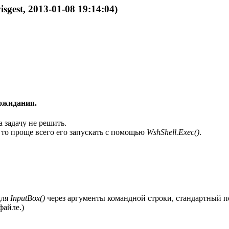
isgest, 2013-01-08 19:14:04)
 ожидания.
 задачу не решить.
 то проще всего его запускать с помощью
WshShell.Exec()
.
для
InputBox()
через аргументы командной строки, стандартный п
файле.)