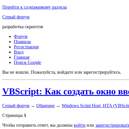
Перейти к содержимому раздела
Серый форум
разработка скриптов
Форум
Правила
Регистрация
Вход
Главная
Поиск Google
Вы не вошли.
Пожалуйста, войдите или зарегистрируйтесь.
VBScript: Как создать окно в
Серый форум
→
Общение
→
Windows Script Host, HTA (VBScript
Страницы
1
Чтобы отправить ответ, вы должны
войти
или
зарегистрироват