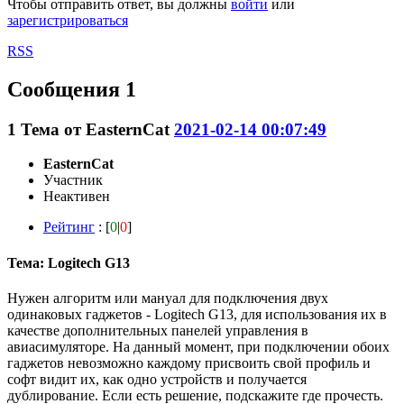
Чтобы отправить ответ, вы должны
войти
или
зарегистрироваться
RSS
Сообщения 1
1
Тема от
EasternCat
2021-02-14 00:07:49
EasternCat
Участник
Неактивен
Рейтинг
: [
0
|
0
]
Тема: Logitech G13
Нужен алгоритм или мануал для подключения двух
одинаковых гаджетов - Logitech G13, для использования их в
качестве дополнительных панелей управления в
авиасимуляторе. На данный момент, при подключении обоих
гаджетов невозможно каждому присвоить свой профиль и
софт видит их, как одно устройств и получается
дублирование. Если есть решение, подскажите где прочесть.