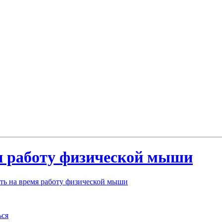
я работу физической мыши
ть на время работу физической мыши
ься