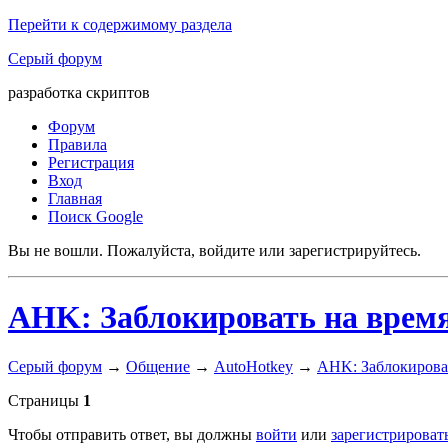
Перейти к содержимому раздела
Серый форум
разработка скриптов
Форум
Правила
Регистрация
Вход
Главная
Поиск Google
Вы не вошли.
Пожалуйста, войдите или зарегистрируйтесь.
AHK: Заблокировать на врем
Серый форум
→
Общение
→
AutoHotkey
→
AHK: Заблокирова
Страницы
1
Чтобы отправить ответ, вы должны
войти
или
зарегистрироват