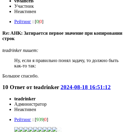
viviancels
Участник
Неактивен
Рейтинг
: [
0
|
0
]
Re: AHK: Затирается первое значение при копировании
строк
teadrinker пишет:
Ну, если я правильно понял задачу, то должно быть
как-то так:
Большое спасибо.
10
Ответ от
teadrinker
2024-08-18 16:51:12
teadrinker
Администратор
Неактивен
Рейтинг
: [
939
|
0
]