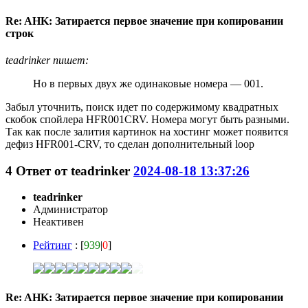
Re: AHK: Затирается первое значение при копировании
строк
teadrinker пишет:
Но в первых двух же одинаковые номера — 001.
Забыл уточнить, поиск идет по содержимому квадратных
скобок спойлера HFR001CRV. Номера могут быть разными.
Так как после залития картинок на хостинг может появится
дефиз HFR001-CRV, то сделан дополнительный loop
4
Ответ от
teadrinker
2024-08-18 13:37:26
teadrinker
Администратор
Неактивен
Рейтинг
: [
939
|
0
]
Re: AHK: Затирается первое значение при копировании