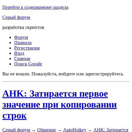
Перейти к содержимому раздела
Серый форум
разработка скриптов
Форум
Правила
Регистрация
Вход
Главная
Поиск Google
Вы не вошли.
Пожалуйста, войдите или зарегистрируйтесь.
AHK: Затирается первое
значение при копировании
строк
Серый форум
→
Общение
→
AutoHotkey
→
AHK: Затирается