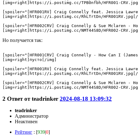
[img=right]https://i.postimg.cc/TPB0nfbh/HFR001-CRV.jpg
[spoiler="[HFR001RV] Craig Connelly feat. Jessica Lawre
[img=right]https://i.postimg.cc/RhLTrtDn/HFR001RV.jpg[/
[spoiler="[HFR002CRV] Craig Connelly & Sue Mclaren - Ho
Но получается так:
[spoiler="[HFR001CRV] Craig Connelly - How Can I (James
[img=right]пусто[/img]

[spoiler="[HFR001RV] Craig Connelly feat. Jessica Lawre
[img=right]https://i.postimg.cc/RhLTrtDn/HFR001RV.jpg[/
[spoiler="[HFR002CRV] Craig Connelly & Sue Mclaren - Ho
2
Ответ от
teadrinker
2024-08-18 13:09:32
teadrinker
Администратор
Неактивен
Рейтинг
: [
939
|
0
]