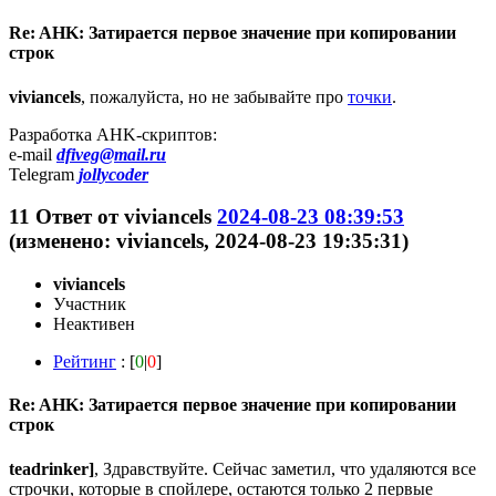
Re: AHK: Затирается первое значение при копировании
строк
viviancels
, пожалуйста, но не забывайте про
точки
.
Разработка AHK-скриптов:
e-mail
dfiveg@mail.ru
Telegram
jollycoder
11
Ответ от
viviancels
2024-08-23 08:39:53
(изменено: viviancels, 2024-08-23 19:35:31)
viviancels
Участник
Неактивен
Рейтинг
: [
0
|
0
]
Re: AHK: Затирается первое значение при копировании
строк
teadrinker]
, Здравствуйте. Сейчас заметил, что удаляются все
строчки, которые в спойлере, остаются только 2 первые