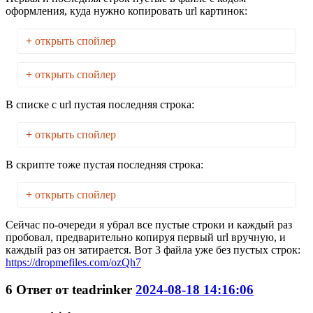
оформления, куда нужно копировать url картинок:
+
открыть спойлер
+
открыть спойлер
В списке с url пустая последняя строка:
+
открыть спойлер
В скрипте тоже пустая последняя строка:
+
открыть спойлер
Сейчас по-очереди я убрал все пустые строки и каждый раз
пробовал, предварительно копируя первый url вручную, и
каждый раз он затирается. Вот 3 файла уже без пустых строк:
https://dropmefiles.com/ozQh7
6
Ответ от
teadrinker
2024-08-18 14:16:06