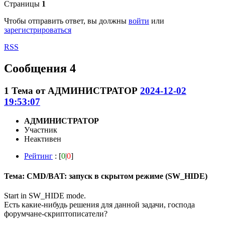
Страницы
1
Чтобы отправить ответ, вы должны
войти
или
зарегистрироваться
RSS
Сообщения 4
1
Тема от
АДМИНИСТРАТОР
2024-12-02
19:53:07
АДМИНИСТРАТОР
Участник
Неактивен
Рейтинг
: [
0
|
0
]
Тема: CMD/BAT: запуск в скрытом режиме (SW_HIDE)
Start in SW_HIDE mode.
Есть какие-нибудь решения для данной задачи, господа
форумчане-скриптописатели?