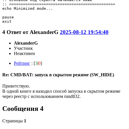
:: ==============================================

echo Minimized mode...

pause

4
Ответ от
AlexanderG
2025-08-12 19:54:40
AlexanderG
Участник
Неактивен
Рейтинг
: [
3
|
0
]
Re: CMD/BAT: запуск в скрытом режиме (SW_HIDE)
Приветствую.
В одной книге я находил способ запуска в скрытом режиме
через реестр с использованием rundll32.
Сообщения 4
Страницы
1