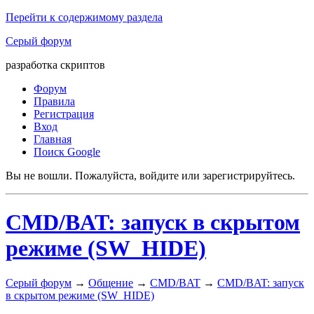
Перейти к содержимому раздела
Серый форум
разработка скриптов
Форум
Правила
Регистрация
Вход
Главная
Поиск Google
Вы не вошли.
Пожалуйста, войдите или зарегистрируйтесь.
CMD/BAT: запуск в скрытом
режиме (SW_HIDE)
Серый форум
→
Общение
→
CMD/BAT
→
CMD/BAT: запуск
в скрытом режиме (SW_HIDE)