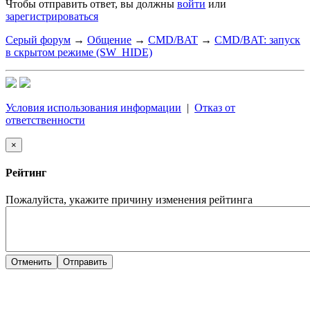
Чтобы отправить ответ, вы должны
войти
или
зарегистрироваться
Серый форум
→
Общение
→
CMD/BAT
→
CMD/BAT: запуск
в скрытом режиме (SW_HIDE)
Условия использования информации
|
Отказ от
ответственности
×
Рейтинг
Пожалуйста, укажите причину изменения рейтинга
Отменить
Отправить