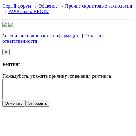
Серый форум
→
Общение
→
Прочие скриптовые технологии
→
AWK: блок BEGIN
Условия использования информации
|
Отказ от
ответственности
×
Рейтинг
Пожалуйста, укажите причину изменения рейтинга
Отменить
Отправить