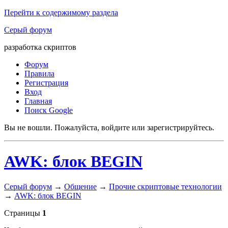
Перейти к содержимому раздела
Серый форум
разработка скриптов
Форум
Правила
Регистрация
Вход
Главная
Поиск Google
Вы не вошли.
Пожалуйста, войдите или зарегистрируйтесь.
AWK: блок BEGIN
Серый форум
→
Общение
→
Прочие скриптовые технологии
→
AWK: блок BEGIN
Страницы
1