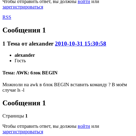
Чтобы отправить ответ, вы должны
войти
или
зарегистрироваться
RSS
Сообщения 1
1
Тема от
alexander
2010-10-31 15:30:58
alexander
Гость
Тема: AWK: блок BEGIN
Можноли на awk в блок BEGIN вставить команду ? В моём
случае ls -l
Сообщения 1
Страницы
1
Чтобы отправить ответ, вы должны
войти
или
зарегистрироваться