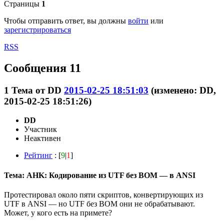
Страницы
1
Чтобы отправить ответ, вы должны
войти
или
зарегистрироваться
RSS
Сообщения 11
1
Тема от
DD
2015-02-25 18:51:03
(изменено: DD,
2015-02-25 18:51:26)
DD
Участник
Неактивен
Рейтинг
: [
9
|
1
]
Тема: AHK: Кодирование из UTF без BOM — в ANSI
Протестировал около пяти скриптов, конвертирующих из
UTF в ANSI — но UTF без BOM они не обрабатывают.
Может, у кого есть на примете?