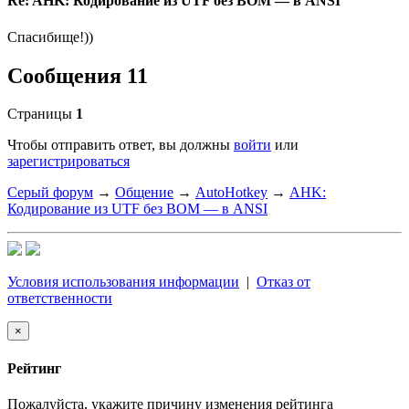
Re: AHK: Кодирование из UTF без BOM — в ANSI
Спасибище!))
Сообщения 11
Страницы
1
Чтобы отправить ответ, вы должны
войти
или
зарегистрироваться
Серый форум
→
Общение
→
AutoHotkey
→
AHK:
Кодирование из UTF без BOM — в ANSI
Условия использования информации
|
Отказ от
ответственности
×
Рейтинг
Пожалуйста, укажите причину изменения рейтинга