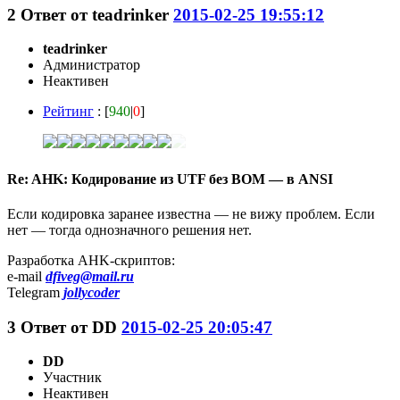
2
Ответ от
teadrinker
2015-02-25 19:55:12
teadrinker
Администратор
Неактивен
Рейтинг
: [
940
|
0
]
Re: AHK: Кодирование из UTF без BOM — в ANSI
Если кодировка заранее известна — не вижу проблем. Если
нет — тогда однозначного решения нет.
Разработка AHK-скриптов:
e-mail
dfiveg@mail.ru
Telegram
jollycoder
3
Ответ от
DD
2015-02-25 20:05:47
DD
Участник
Неактивен