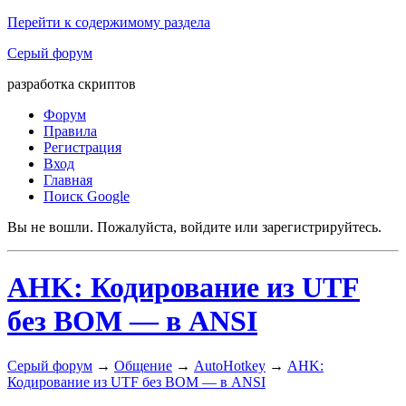
Перейти к содержимому раздела
Серый форум
разработка скриптов
Форум
Правила
Регистрация
Вход
Главная
Поиск Google
Вы не вошли.
Пожалуйста, войдите или зарегистрируйтесь.
AHK: Кодирование из UTF
без BOM — в ANSI
Серый форум
→
Общение
→
AutoHotkey
→
AHK:
Кодирование из UTF без BOM — в ANSI