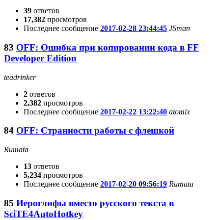
39
ответов
17,382
просмотров
Последнее сообщение
2017-02-28 23:44:45
JSmаn
83
OFF: Ошибка при копировании кода в FF
Developer Edition
teadrinker
2
ответов
2,382
просмотров
Последнее сообщение
2017-02-22 13:22:40
atomix
84
OFF: Странности работы с флешкой
Rumata
13
ответов
5,234
просмотров
Последнее сообщение
2017-02-20 09:56:19
Rumata
85
Иероглифы вместо русского текста в
SciTE4AutoHotkey