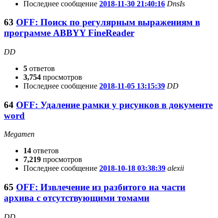
Последнее сообщение
2018-11-30 21:40:16
DnsIs
63
OFF: Поиск по регулярным выражениям в
программе ABBYY FineReader
DD
5
ответов
3,754
просмотров
Последнее сообщение
2018-11-05 13:15:39
DD
64
OFF: Удаление рамки у рисунков в документе
word
Megamen
14
ответов
7,219
просмотров
Последнее сообщение
2018-10-18 03:38:39
alexii
65
OFF: Извлечение из разбитого на части
архива с отсутствующими томами
DD