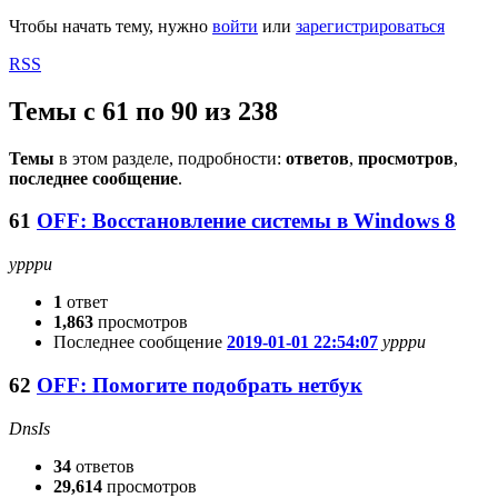
Чтобы начать тему, нужно
войти
или
зарегистрироваться
RSS
Темы с 61 по 90 из 238
Темы
в этом разделе, подробности:
ответов
,
просмотров
,
последнее сообщение
.
61
OFF: Восстановление системы в Windows 8
ypppu
1
ответ
1,863
просмотров
Последнее сообщение
2019-01-01 22:54:07
ypppu
62
OFF: Помогите подобрать нетбук
DnsIs
34
ответов
29,614
просмотров