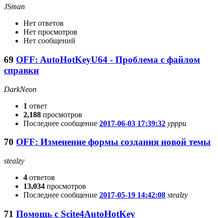
JSmаn
Нет ответов
Нет просмотров
Нет сообщений
69
OFF: AutoHotKeyU64 - Проблема с файлом
справки
DarkNeon
1
ответ
2,188
просмотров
Последнее сообщение
2017-06-03 17:39:32
ypppu
70
OFF: Изменение формы создания новой темы
stealzy
4
ответов
13,034
просмотров
Последнее сообщение
2017-05-19 14:42:08
stealzy
71
Помощь с Scite4AutoHotKey