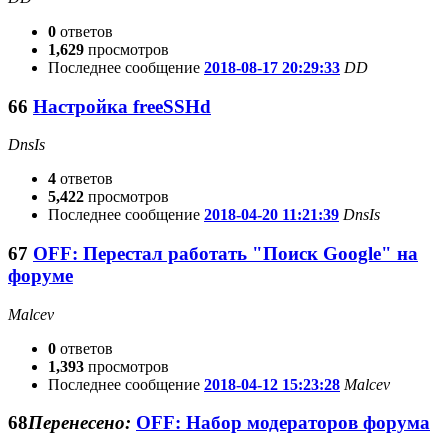
0
ответов
1,629
просмотров
Последнее сообщение
2018-08-17 20:29:33
DD
66
Настройка freeSSHd
DnsIs
4
ответов
5,422
просмотров
Последнее сообщение
2018-04-20 11:21:39
DnsIs
67
OFF: Перестал работать "Поиск Google" на
форуме
Malcev
0
ответов
1,393
просмотров
Последнее сообщение
2018-04-12 15:23:28
Malcev
68
Перенесено:
OFF: Набор модераторов форума