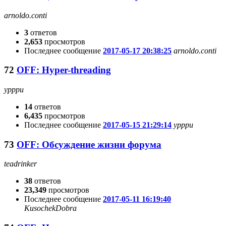
arnoldo.conti
3
ответов
2,653
просмотров
Последнее сообщение
2017-05-17 20:38:25
arnoldo.conti
72
OFF: Hyper-threading
ypppu
14
ответов
6,435
просмотров
Последнее сообщение
2017-05-15 21:29:14
ypppu
73
OFF: Обсуждение жизни форума
teadrinker
38
ответов
23,349
просмотров
Последнее сообщение
2017-05-11 16:19:40
KusochekDobra