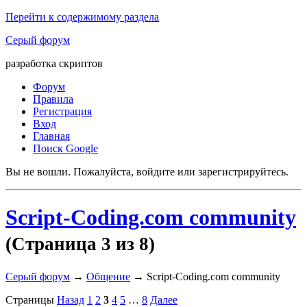
Перейти к содержимому раздела
Серый форум
разработка скриптов
Форум
Правила
Регистрация
Вход
Главная
Поиск Google
Вы не вошли.
Пожалуйста, войдите или зарегистрируйтесь.
Script-Coding.com community
(Страница 3 из 8)
Серый форум
→
Общение
→
Script-Coding.com community
Страницы
Назад
1
2
3
4
5
…
8
Далее