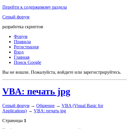
Перейти к содержимому раздела
Серый форум
разработка скриптов
Форум
Правила
Регистрация
Вход
Главная
Поиск Google
Вы не вошли.
Пожалуйста, войдите или зарегистрируйтесь.
VBA: печать jpg
Серый форум
→
Общение
→
VBA (Visual Basic for
Applications)
→
VBA: печать jpg
Страницы
1