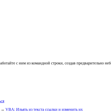
ботайте с ним из командной строки, создав предварительно не
ься
→
VBA: Изъять из текста ссылки и изменить их