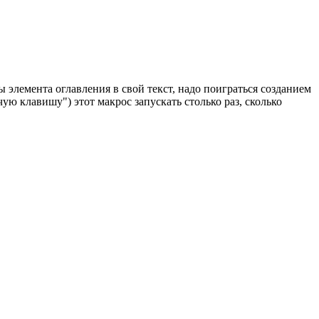
 элемента оглавления в свой текст, надо поиграться созданием
ую клавишу") этот макрос запускать столько раз, сколько