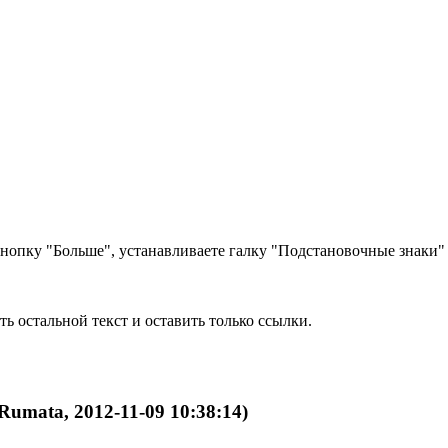
кнопку "Больше", устанавливаете галку "Подстановочные знаки"
ь остальной текст и оставить только ссылки.
Rumata, 2012-11-09 10:38:14)