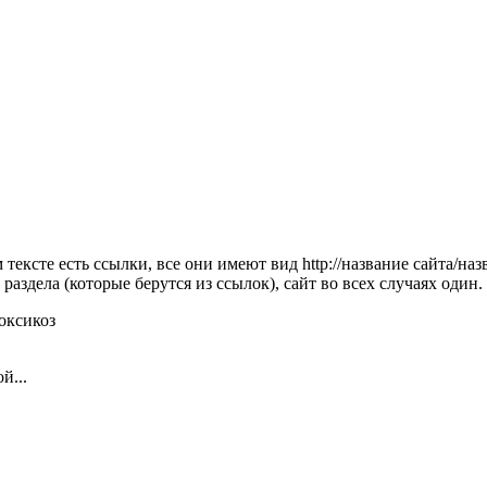
 тексте есть ссылки, все они имеют вид http://название сайта/на
раздела (которые берутся из ссылок), сайт во всех случаях один.
токсикоз
й...