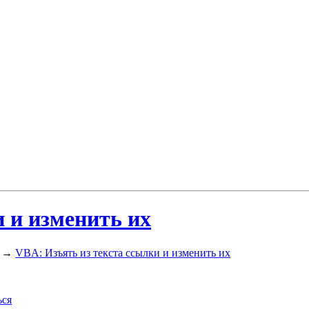
 и изменить их
→
VBA: Изъять из текста ссылки и изменить их
ься