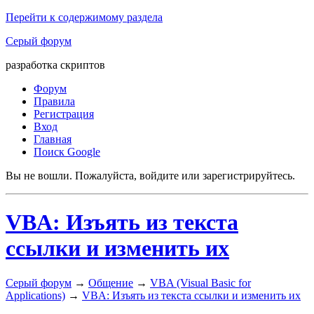
Перейти к содержимому раздела
Серый форум
разработка скриптов
Форум
Правила
Регистрация
Вход
Главная
Поиск Google
Вы не вошли.
Пожалуйста, войдите или зарегистрируйтесь.
VBA: Изъять из текста
ссылки и изменить их
Серый форум
→
Общение
→
VBA (Visual Basic for
Applications)
→
VBA: Изъять из текста ссылки и изменить их