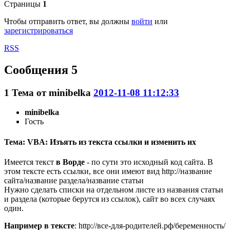
Страницы
1
Чтобы отправить ответ, вы должны
войти
или
зарегистрироваться
RSS
Сообщения 5
1
Тема от
minibelka
2012-11-08 11:12:33
minibelka
Гость
Тема: VBA: Изъять из текста ссылки и изменить их
Имеется текст
в Ворде
- по сути это исходный код сайта. В
этом тексте есть ссылки, все они имеют вид http://название
сайта/название раздела/название статьи
Нужно сделать списки на отдельном листе из названия статьи
и раздела (которые берутся из ссылок), сайт во всех случаях
один.
Например в тексте
: http://все-для-родителей.рф/беременность/