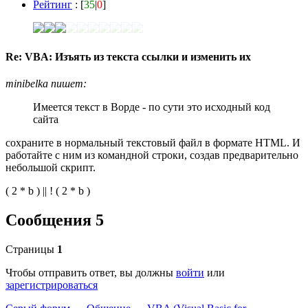
Рейтинг
: [
35
|
0
]
Re: VBA: Изъять из текста ссылки и изменить их
minibelka пишет:
Имеется текст в Ворде - по сути это исходный код
сайта
сохраните в нормальный текстовый файл в формате HTML. И
работайте с ним из командной строки, создав предварительно
небольшой скрипт.
( 2 * b ) || ! ( 2 * b )
Сообщения 5
Страницы
1
Чтобы отправить ответ, вы должны
войти
или
зарегистрироваться