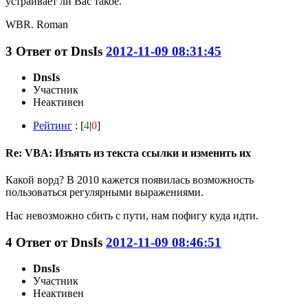
устраивает ли Вас такое.
WBR. Roman
3
Ответ от
DnsIs
2012-11-09 08:31:45
DnsIs
Участник
Неактивен
Рейтинг
: [
4
|
0
]
Re: VBA: Изъять из текста ссылки и изменить их
Какой ворд? В 2010 кажется появилась возможность
пользоваться регулярными выражениями.
Нас невозможно сбить с пути, нам пофигу куда идти.
4
Ответ от
DnsIs
2012-11-09 08:46:51
DnsIs
Участник
Неактивен