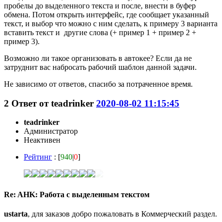
пробелы до выделенного текста и после, внести в буфер
обмена. Потом открыть интерфейс, где сообщает указанный
текст, и выбор что можно с ним сделать, к примеру 3 варианта
вставить текст и другие слова (+ пример 1 + пример 2 +
пример 3).
Возможно ли такое организовать в автокее? Если да не
затруднит вас набросать рабочий шаблон данной задачи.
Не зависимо от ответов, спасибо за потраченное время.
2
Ответ от
teadrinker
2020-08-02 11:15:45
teadrinker
Администратор
Неактивен
Рейтинг
: [
940
|
0
]
Re: AHK: Работа с выделенным текстом
ustarta
, для заказов добро пожаловать в Коммерческий раздел.