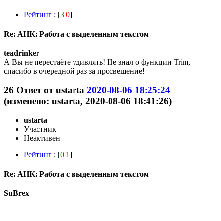
Рейтинг
: [
3
|
0
]
Re: AHK: Работа с выделенным текстом
teadrinker
А Вы не перестаёте удивлять! Не знал о функции Trim,
спасибо в очередной раз за просвещение!
26
Ответ от
ustarta
2020-08-06 18:25:24
(изменено: ustarta, 2020-08-06 18:41:26)
ustarta
Участник
Неактивен
Рейтинг
: [
0
|
1
]
Re: AHK: Работа с выделенным текстом
SuBrex