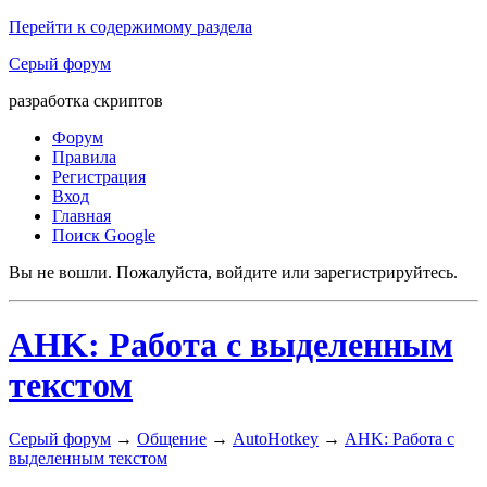
Перейти к содержимому раздела
Серый форум
разработка скриптов
Форум
Правила
Регистрация
Вход
Главная
Поиск Google
Вы не вошли.
Пожалуйста, войдите или зарегистрируйтесь.
AHK: Работа с выделенным
текстом
Серый форум
→
Общение
→
AutoHotkey
→
AHK: Работа с
выделенным текстом