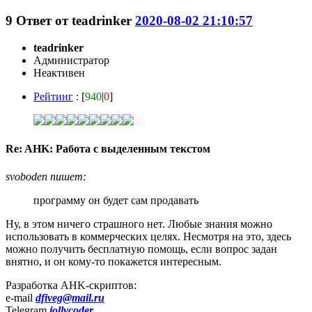
9
Ответ от
teadrinker
2020-08-02 21:10:57
teadrinker
Администратор
Неактивен
Рейтинг
: [
940
|
0
]
Re: AHK: Работа с выделенным текстом
svoboden пишет:
программу он будет сам продавать
Ну, в этом ничего страшного нет. Любые знания можно
использовать в коммерческих целях. Несмотря на это, здесь
можно получить бесплатную помощь, если вопрос задан
внятно, и он кому-то покажется интересным.
Разработка AHK-скриптов:
e-mail
dfiveg@mail.ru
Telegram
jollycoder