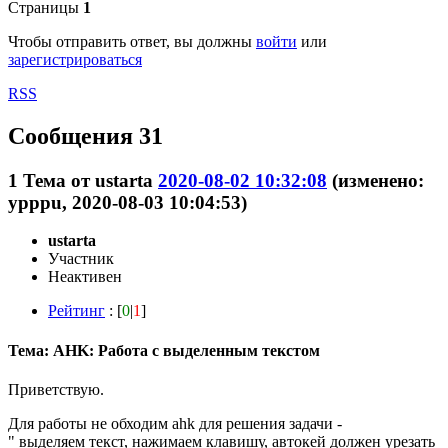
Страницы
1
Чтобы отправить ответ, вы должны
войти
или
зарегистрироваться
RSS
Сообщения 31
1
Тема от
ustarta
2020-08-02 10:32:08
(изменено:
ypppu, 2020-08-03 10:04:53)
ustarta
Участник
Неактивен
Рейтинг
: [
0
|
1
]
Тема: AHK: Работа с выделенным текстом
Приветствую.
Для работы не обходим ahk для решения задачи -
" выделяем текст, нажимаем клавишу, автокей должен урезать