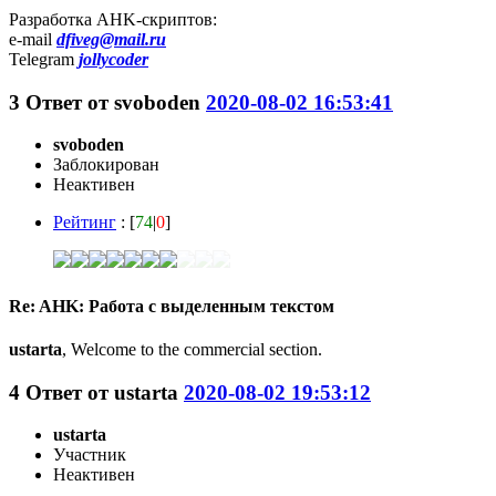
Разработка AHK-скриптов:
e-mail
dfiveg@mail.ru
Telegram
jollycoder
3
Ответ от
svoboden
2020-08-02 16:53:41
svoboden
Заблокирован
Неактивен
Рейтинг
: [
74
|
0
]
Re: AHK: Работа с выделенным текстом
ustarta
, Welcome to the commercial section.
4
Ответ от
ustarta
2020-08-02 19:53:12
ustarta
Участник
Неактивен