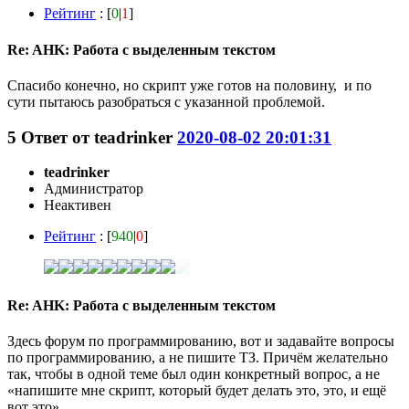
Рейтинг
: [
0
|
1
]
Re: AHK: Работа с выделенным текстом
Спасибо конечно, но скрипт уже готов на половину, и по
сути пытаюсь разобраться с указанной проблемой.
5
Ответ от
teadrinker
2020-08-02 20:01:31
teadrinker
Администратор
Неактивен
Рейтинг
: [
940
|
0
]
Re: AHK: Работа с выделенным текстом
Здесь форум по программированию, вот и задавайте вопросы
по программированию, а не пишите ТЗ. Причём желательно
так, чтобы в одной теме был один конкретный вопрос, а не
«напишите мне скрипт, который будет делать это, это, и ещё
вот это».