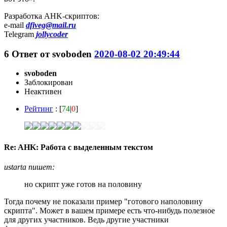
Разработка AHK-скриптов:
e-mail
dfiveg@mail.ru
Telegram
jollycoder
6
Ответ от
svoboden
2020-08-02 20:49:44
svoboden
Заблокирован
Неактивен
Рейтинг
: [
74
|
0
]
Re: AHK: Работа с выделенным текстом
ustarta пишет:
но скрипт уже готов на половину
Тогда почему не показали пример "готового наполовину
скрипта". Может в вашем примере есть что-нибудь полезное
для других участников. Ведь другие участники