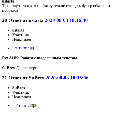
ustarta
Так получается вам по факту нужно очищать буфер обмена от
пробелов?
20
Ответ от
ustarta
2020-08-03 18:16:40
ustarta
Участник
Неактивен
Рейтинг
: [
0
|
1
]
Re: AHK: Работа с выделенным текстом
SuBrex
Да, все верно
21
Ответ от
SuBrex
2020-08-03 18:36:06
SuBrex
Участник
Неактивен
Рейтинг
: [
3
|
0
]