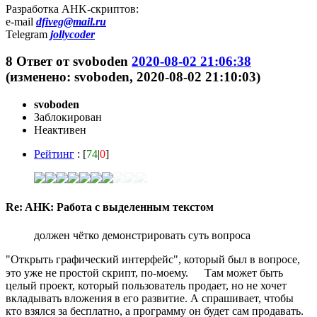
Разработка AHK-скриптов:
e-mail
dfiveg@mail.ru
Telegram
jollycoder
8
Ответ от
svoboden
2020-08-02 21:06:38
(изменено: svoboden, 2020-08-02 21:10:03)
svoboden
Заблокирован
Неактивен
Рейтинг
: [
74
|
0
]
Re: AHK: Работа с выделенным текстом
должен чётко демонстрировать суть вопроса
"Открыть графический интерфейс", который был в вопросе,
это уже не простой скрипт, по-моему.
Там может быть
целый проект, который пользователь продает, но не хочет
вкладывать вложения в его развитие. А спрашивает, чтобы
кто взялся за бесплатно, а программу он будет сам продавать.