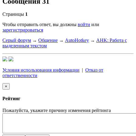
Сообщения 31
Страницы
1
Чтобы отправить ответ, вы должны
войти
или
зарегистрироваться
Серый форум
→
Общение
→
AutoHotkey
→
AHK: Работа с
выделенным текстом
Условия использования информации
|
Отказ от
ответственности
×
Рейтинг
Пожалуйста, укажите причину изменения рейтинга