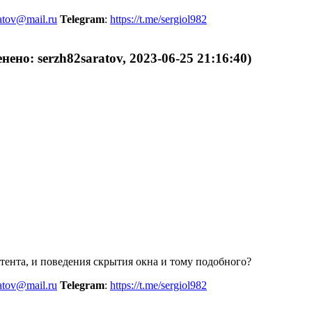
atov@mail.ru
Telegram
:
https://t.me/sergiol982
нено: serzh82saratov, 2023-06-25 21:16:40)
тента, и поведения скрытия окна и тому подобного?
atov@mail.ru
Telegram
:
https://t.me/sergiol982