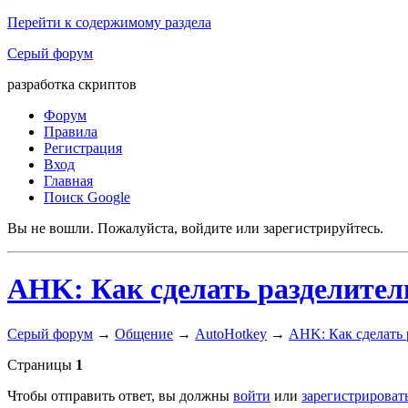
Перейти к содержимому раздела
Серый форум
разработка скриптов
Форум
Правила
Регистрация
Вход
Главная
Поиск Google
Вы не вошли.
Пожалуйста, войдите или зарегистрируйтесь.
AHK: Как сделать разделител
Серый форум
→
Общение
→
AutoHotkey
→
AHK: Как сделать 
Страницы
1
Чтобы отправить ответ, вы должны
войти
или
зарегистрироват