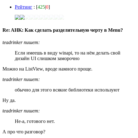
Рейтинг
: [
425
|
0
]
Re: AHK: Как сделать разделительную черту в Menu?
teadrinker пишет:
Если имеешь в виду winapi, то на нём делать свой
дизайн UI слишком заморочно
Можно на ListView, вроде намного проще.
teadrinker пишет:
обычно для этого всякие библиотеки используют
Ну да.
teadrinker пишет:
Не-а, готового нет.
А про что разговор?