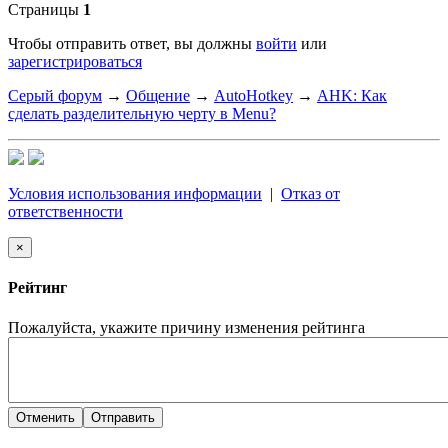
Страницы
1
Чтобы отправить ответ, вы должны
войти
или
зарегистрироваться
Серый форум
→
Общение
→
AutoHotkey
→
AHK: Как
сделать разделительную черту в Menu?
Условия использования информации
|
Отказ от
ответственности
×
Рейтинг
Пожалуйста, укажите причину изменения рейтинга
Отменить
Отправить