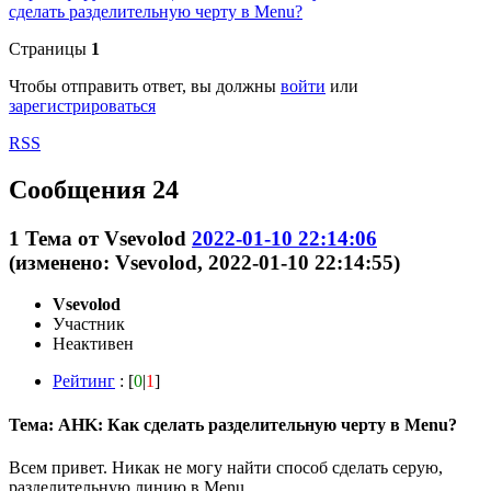
сделать разделительную черту в Menu?
Страницы
1
Чтобы отправить ответ, вы должны
войти
или
зарегистрироваться
RSS
Сообщения 24
1
Тема от
Vsevolod
2022-01-10 22:14:06
(изменено: Vsevolod, 2022-01-10 22:14:55)
Vsevolod
Участник
Неактивен
Рейтинг
: [
0
|
1
]
Тема: AHK: Как сделать разделительную черту в Menu?
Всем привет. Никак не могу найти способ сделать серую,
разделительную линию в Menu.