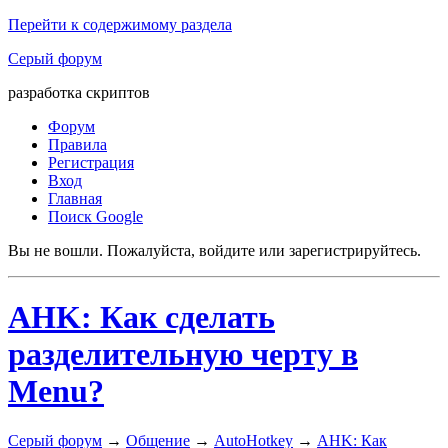
Перейти к содержимому раздела
Серый форум
разработка скриптов
Форум
Правила
Регистрация
Вход
Главная
Поиск Google
Вы не вошли.
Пожалуйста, войдите или зарегистрируйтесь.
AHK: Как сделать
разделительную черту в
Menu?
Серый форум
→
Общение
→
AutoHotkey
→
AHK: Как