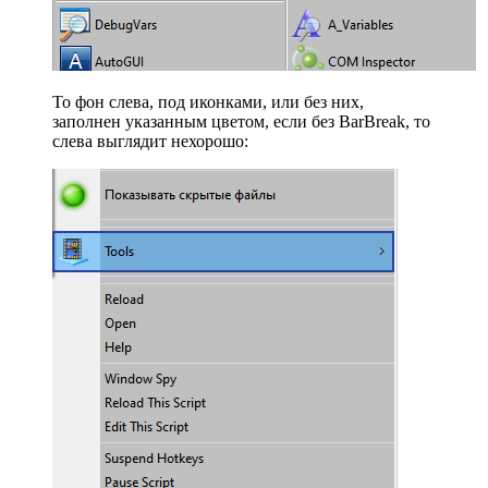
То фон слева, под иконками, или без них,
заполнен указанным цветом, если без BarBreak, то
слева выглядит нехорошо: