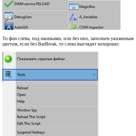
То фон слева, под иконками, или без них, заполнен указанным
цветом, если без BarBreak, то слева выглядит нехорошо: