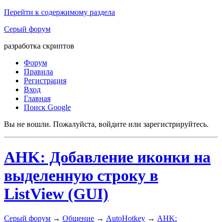
Перейти к содержимому раздела
Серый форум
разработка скриптов
Форум
Правила
Регистрация
Вход
Главная
Поиск Google
Вы не вошли.
Пожалуйста, войдите или зарегистрируйтесь.
AHK: Добавление иконки на
выделенную строку в
ListView (GUI)
Серый форум
→
Общение
→
AutoHotkey
→
AHK: