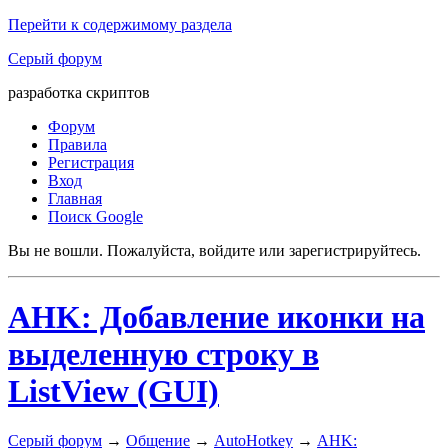
Перейти к содержимому раздела
Серый форум
разработка скриптов
Форум
Правила
Регистрация
Вход
Главная
Поиск Google
Вы не вошли.
Пожалуйста, войдите или зарегистрируйтесь.
AHK: Добавление иконки на
выделенную строку в
ListView (GUI)
Серый форум
→
Общение
→
AutoHotkey
→
AHK: