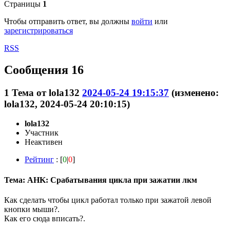
Страницы
1
Чтобы отправить ответ, вы должны
войти
или
зарегистрироваться
RSS
Сообщения 16
1
Тема от
lola132
2024-05-24 19:15:37
(изменено:
lola132, 2024-05-24 20:10:15)
lola132
Участник
Неактивен
Рейтинг
: [
0
|
0
]
Тема: AHK: Срабатывания цикла при зажатии лкм
Как сделать чтобы цикл работал только при зажатой левой
кнопки мыши?.
Как его сюда вписать?.