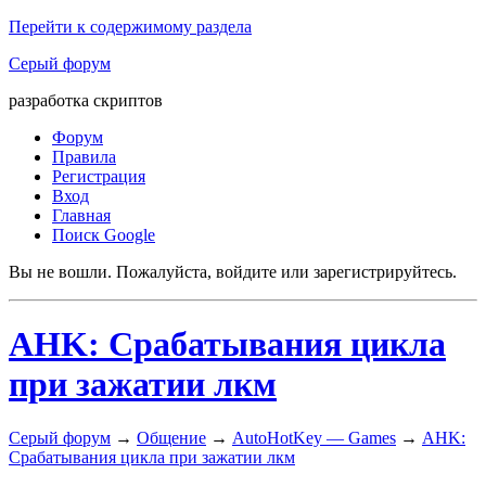
Перейти к содержимому раздела
Серый форум
разработка скриптов
Форум
Правила
Регистрация
Вход
Главная
Поиск Google
Вы не вошли.
Пожалуйста, войдите или зарегистрируйтесь.
AHK: Срабатывания цикла
при зажатии лкм
Серый форум
→
Общение
→
AutoHotKey — Games
→
AHK:
Срабатывания цикла при зажатии лкм