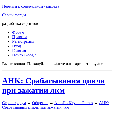
Перейти к содержимому раздела
Серый форум
разработка скриптов
Форум
Правила
Регистрация
Вход
Главная
Поиск Google
Вы не вошли.
Пожалуйста, войдите или зарегистрируйтесь.
AHK: Срабатывания цикла
при зажатии лкм
Серый форум
→
Общение
→
AutoHotKey — Games
→
AHK:
Срабатывания цикла при зажатии лкм