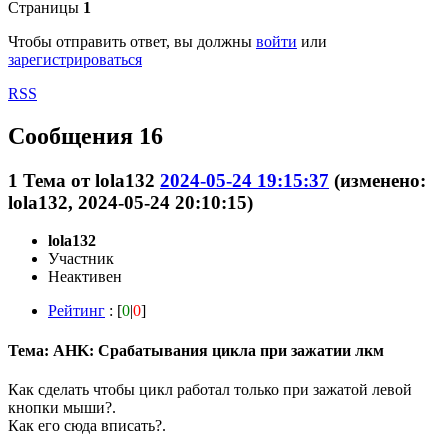
Страницы
1
Чтобы отправить ответ, вы должны
войти
или
зарегистрироваться
RSS
Сообщения 16
1
Тема от
lola132
2024-05-24 19:15:37
(изменено:
lola132, 2024-05-24 20:10:15)
lola132
Участник
Неактивен
Рейтинг
: [
0
|
0
]
Тема: AHK: Срабатывания цикла при зажатии лкм
Как сделать чтобы цикл работал только при зажатой левой
кнопки мыши?.
Как его сюда вписать?.