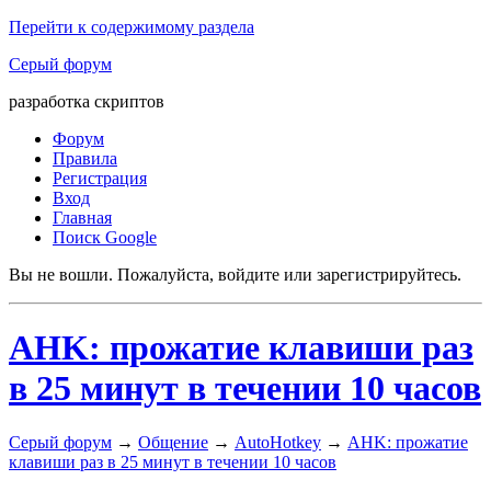
Перейти к содержимому раздела
Серый форум
разработка скриптов
Форум
Правила
Регистрация
Вход
Главная
Поиск Google
Вы не вошли.
Пожалуйста, войдите или зарегистрируйтесь.
AHK: прожатие клавиши раз
в 25 минут в течении 10 часов
Серый форум
→
Общение
→
AutoHotkey
→
AHK: прожатие
клавиши раз в 25 минут в течении 10 часов