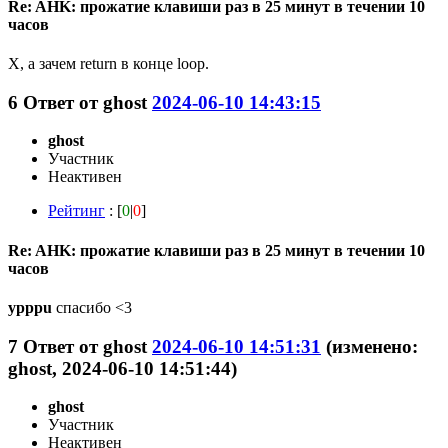
Re: AHK: прожатие клавиши раз в 25 минут в течении 10
часов
Х, а зачем return в конце loop.
6
Ответ от
ghost
2024-06-10 14:43:15
ghost
Участник
Неактивен
Рейтинг
: [
0
|
0
]
Re: AHK: прожатие клавиши раз в 25 минут в течении 10
часов
ypppu
спасибо <3
7
Ответ от
ghost
2024-06-10 14:51:31
(изменено:
ghost, 2024-06-10 14:51:44)
ghost
Участник
Неактивен