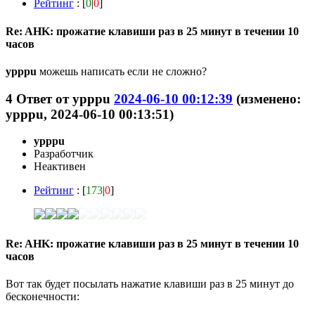
Рейтинг
: [
0
|
0
]
Re: AHK: прожатие клавиши раз в 25 минут в течении 10
часов
ypppu
можешь написать если не сложно?
4
Ответ от
ypppu
2024-06-10 00:12:39
(изменено:
ypppu, 2024-06-10 00:13:51)
ypppu
Разработчик
Неактивен
Рейтинг
: [
173
|
0
]
Re: AHK: прожатие клавиши раз в 25 минут в течении 10
часов
Вот так будет посылать нажатие клавиши раз в 25 минут до
бесконечности: