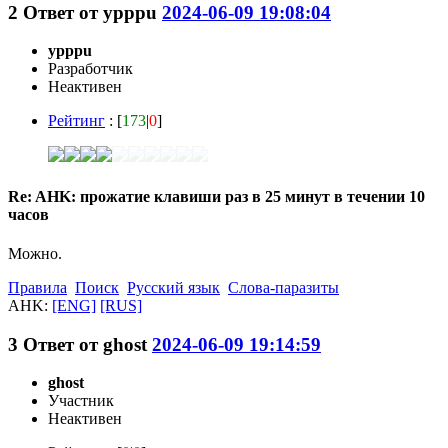
2
Ответ от
ypppu
2024-06-09 19:08:04
ypppu
Разработчик
Неактивен
Рейтинг
: [
173
|
0
]
Re: AHK: прожатие клавиши раз в 25 минут в течении 10
часов
Можно.
Правила
Поиск
Русский язык
Слова-паразиты
AHK:
[ENG]
[RUS]
3
Ответ от
ghost
2024-06-09 19:14:59
ghost
Участник
Неактивен