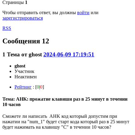
Страницы
1
Чтобы отправить ответ, вы должны
войти
или
зарегистрироваться
RSS
Сообщения 12
1
Тема от
ghost
2024-06-09 17:19:51
ghost
Участник
Неактивен
Рейтинг
: [
0
|
0
]
Тема: AHK: прожатие клавиши раз в 25 минут в течении
10 часов
Сможете ли написать AHK код который допустим при
нажатии на "num_1" будет старт кода который раз в 25 минут
будет нажимать на клавишу "C" в течении 10 часов?