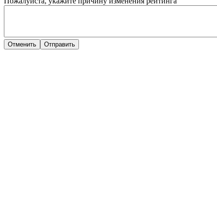
Пожалуйста, укажите причину изменения рейтинга
Отменить
Отправить