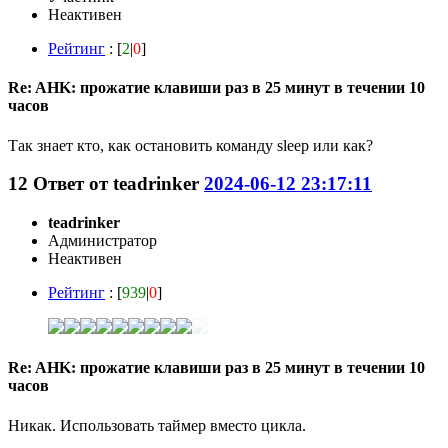
Неактивен
Рейтинг
: [
2
|
0
]
Re: AHK: прожатие клавиши раз в 25 минут в течении 10
часов
Так знает кто, как остановить команду sleep или как?
12
Ответ от
teadrinker
2024-06-12 23:17:11
teadrinker
Администратор
Неактивен
Рейтинг
: [
939
|
0
]
Re: AHK: прожатие клавиши раз в 25 минут в течении 10
часов
Никак. Использовать таймер вместо цикла.