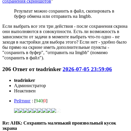
сохранения скриншотов
"
Результат можно сохранить в файл, скопировать в
буфер обмена или отправить на Imgbb.
Если выбрать все эти три действия - после сохранения скрина
они выполняются в совокупности. Есть ли возможность в
зависимости от задачи в моменте выбрать что-то одно - не
заходя в настройки для выбора этого? Если нет - удобно было
бы прямо на скрине иметь дополнительные пункты -
"сохранить в буфер", "отправить на Imgbb" (помимо
"сохранить в файл").
206
Ответ от
teadrinker
2026-07-05 23:59:06
teadrinker
Администратор
Неактивен
Рейтинг
: [
940
|
0
]
Re: AHK: Сохранить маленький произвольный кусок
экрана