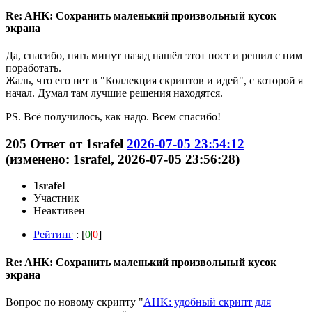
Re: AHK: Сохранить маленький произвольный кусок
экрана
Да, спасибо, пять минут назад нашёл этот пост и решил с ним
поработать.
Жаль, что его нет в "Коллекция скриптов и идей", с которой я
начал. Думал там лучшие решения находятся.
PS. Всё получилось, как надо. Всем спасибо!
205
Ответ от
1srafel
2026-07-05 23:54:12
(изменено: 1srafel, 2026-07-05 23:56:28)
1srafel
Участник
Неактивен
Рейтинг
: [
0
|
0
]
Re: AHK: Сохранить маленький произвольный кусок
экрана
Вопрос по новому скрипту "
AHK: удобный скрипт для