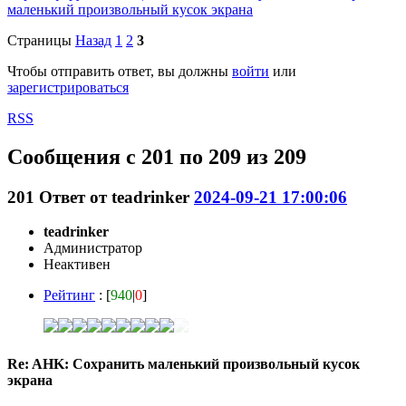
маленький произвольный кусок экрана
Страницы
Назад
1
2
3
Чтобы отправить ответ, вы должны
войти
или
зарегистрироваться
RSS
Сообщения с 201 по 209 из 209
201
Ответ от
teadrinker
2024-09-21 17:00:06
teadrinker
Администратор
Неактивен
Рейтинг
: [
940
|
0
]
Re: AHK: Сохранить маленький произвольный кусок
экрана