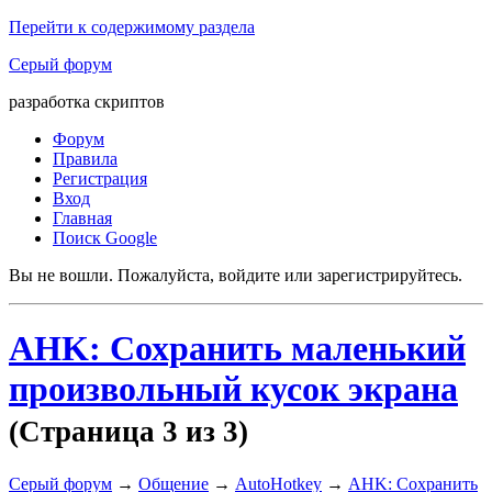
Перейти к содержимому раздела
Серый форум
разработка скриптов
Форум
Правила
Регистрация
Вход
Главная
Поиск Google
Вы не вошли.
Пожалуйста, войдите или зарегистрируйтесь.
AHK: Сохранить маленький
произвольный кусок экрана
(Страница 3 из 3)
Серый форум
→
Общение
→
AutoHotkey
→
AHK: Сохранить