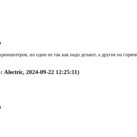
а
скриншотеров, но одни не так как надо делают, а другие на горя
 Alectric, 2024-09-22 12:25:11)
а