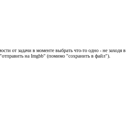
сти от задачи в моменте выбрать что-то одно - не заходя в
"отправить на Imgbb" (помимо "сохранить в файл").