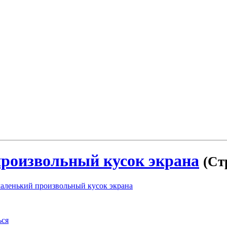
роизвольный кусок экрана
(Ст
аленький произвольный кусок экрана
ься