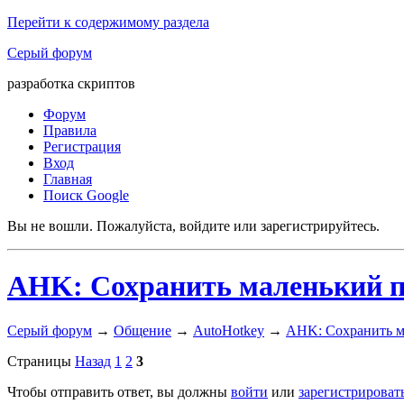
Перейти к содержимому раздела
Серый форум
разработка скриптов
Форум
Правила
Регистрация
Вход
Главная
Поиск Google
Вы не вошли.
Пожалуйста, войдите или зарегистрируйтесь.
AHK: Сохранить маленький п
Серый форум
→
Общение
→
AutoHotkey
→
AHK: Сохранить м
Страницы
Назад
1
2
3
Чтобы отправить ответ, вы должны
войти
или
зарегистрироват