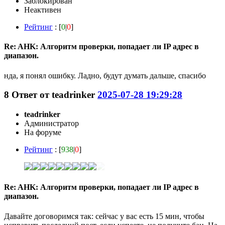
Заблокирован
Неактивен
Рейтинг
: [
0
|
0
]
Re: AHK: Алгоритм проверки, попадает ли IP адрес в
диапазон.
нда, я понял ошибку. Ладно, будут думать дальше, спасибо
8
Ответ от
teadrinker
2025-07-28 19:29:28
teadrinker
Администратор
На форуме
Рейтинг
: [
938
|
0
]
Re: AHK: Алгоритм проверки, попадает ли IP адрес в
диапазон.
Давайте договоримся так: сейчас у вас есть 15 мин, чтобы