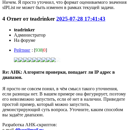
Ничем. Я просто уточнил, что формат оцениваемого значения
sIPList не может быть изменен в рамках текущей задачи.
4
Ответ от
teadrinker
2025-07-28 17:41:43
teadrinker
Администратор
На форуме
Рейтинг
: [
938
|
0
]
Re: AHK: Алгоритм проверки, попадает ли IP адрес в
диапазон.
Я просто не совсем понял, в чём смысл такого уточнения,
если разницы нет. В вашем примере она фигурирует, поэтому
его невозможно запустить, если её нет в наличии. Приведите
простой пример, который можно запустить,
демонстрирующий суть вопроса. Уточните, каким способом
вы задаёте диапазон.
Разработка AHK-скриптов:
e-mail
dfiveg@mail.ru