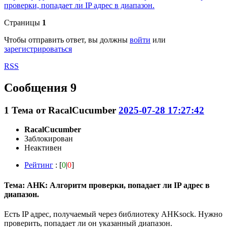
проверки, попадает ли IP адрес в диапазон.
Страницы
1
Чтобы отправить ответ, вы должны
войти
или
зарегистрироваться
RSS
Сообщения 9
1
Тема от
RacalCucumber
2025-07-28 17:27:42
RacalCucumber
Заблокирован
Неактивен
Рейтинг
: [
0
|
0
]
Тема: AHK: Алгоритм проверки, попадает ли IP адрес в
диапазон.
Есть IP адрес, получаемый через библиотеку AHKsock. Нужно
проверить, попадает ли он указанный диапазон.