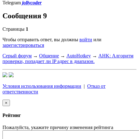
Telegram
jollycoder
Сообщения 9
Страницы
1
Чтобы отправить ответ, вы должны
войти
или
зарегистрироваться
Серый форум
→
Общение
→
AutoHotkey
→
AHK: Алгоритм
проверки, попадает ли IP адрес в диапазон.
Условия использования информации
|
Отказ от
ответственности
×
Рейтинг
Пожалуйста, укажите причину изменения рейтинга