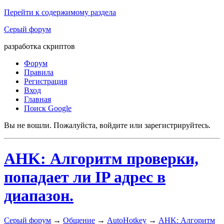
Перейти к содержимому раздела
Серый форум
разработка скриптов
Форум
Правила
Регистрация
Вход
Главная
Поиск Google
Вы не вошли.
Пожалуйста, войдите или зарегистрируйтесь.
AHK: Алгоритм проверки,
попадает ли IP адрес в
диапазон.
Серый форум
→
Общение
→
AutoHotkey
→
AHK: Алгоритм