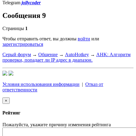
Telegram
jollycoder
Сообщения 9
Страницы
1
Чтобы отправить ответ, вы должны
войти
или
зарегистрироваться
Серый форум
→
Общение
→
AutoHotkey
→
AHK: Алгоритм
проверки, попадает ли IP адрес в диапазон.
Условия использования информации
|
Отказ от
ответственности
×
Рейтинг
Пожалуйста, укажите причину изменения рейтинга