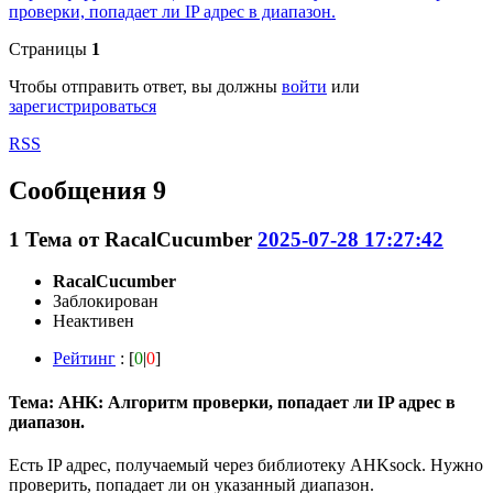
проверки, попадает ли IP адрес в диапазон.
Страницы
1
Чтобы отправить ответ, вы должны
войти
или
зарегистрироваться
RSS
Сообщения 9
1
Тема от
RacalCucumber
2025-07-28 17:27:42
RacalCucumber
Заблокирован
Неактивен
Рейтинг
: [
0
|
0
]
Тема: AHK: Алгоритм проверки, попадает ли IP адрес в
диапазон.
Есть IP адрес, получаемый через библиотеку AHKsock. Нужно
проверить, попадает ли он указанный диапазон.