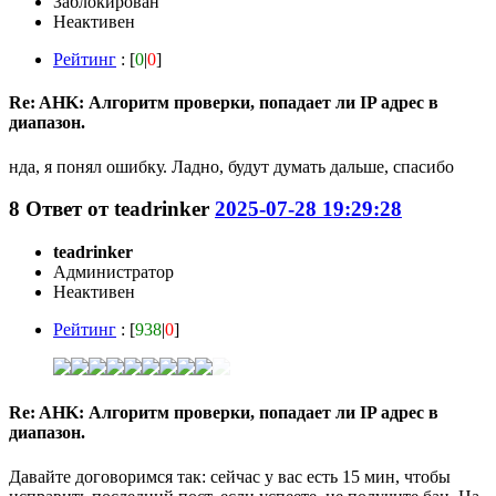
Заблокирован
Неактивен
Рейтинг
: [
0
|
0
]
Re: AHK: Алгоритм проверки, попадает ли IP адрес в
диапазон.
нда, я понял ошибку. Ладно, будут думать дальше, спасибо
8
Ответ от
teadrinker
2025-07-28 19:29:28
teadrinker
Администратор
Неактивен
Рейтинг
: [
938
|
0
]
Re: AHK: Алгоритм проверки, попадает ли IP адрес в
диапазон.
Давайте договоримся так: сейчас у вас есть 15 мин, чтобы