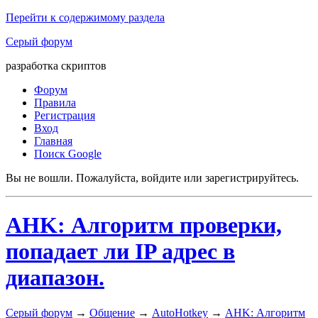
Перейти к содержимому раздела
Серый форум
разработка скриптов
Форум
Правила
Регистрация
Вход
Главная
Поиск Google
Вы не вошли.
Пожалуйста, войдите или зарегистрируйтесь.
AHK: Алгоритм проверки,
попадает ли IP адрес в
диапазон.
Серый форум
→
Общение
→
AutoHotkey
→
AHK: Алгоритм