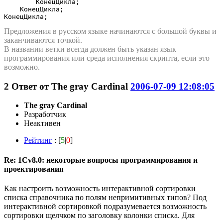
        КонецЦикла;

    КонецЦикла;

КонецЦикла;
Предложения в русском языке начинаются с большой буквы и
заканчиваются точкой.
В названии ветки всегда должен быть указан язык
программирования или среда исполнения скрипта, если это
возможно.
2
Ответ от
The gray Cardinal
2006-07-09 12:08:05
The gray Cardinal
Разработчик
Неактивен
Рейтинг
: [
5
|
0
]
Re: 1Cv8.0: некоторые вопросы программирования и
проектирования
Как настроить возможность интерактивной сортировки
списка справочника по полям непримитивных типов? Под
интерактивной сортировкой подразумевается возможность
сортировки щелчком по заголовку колонки списка. Для