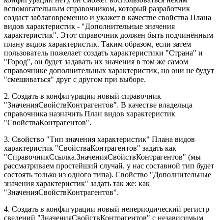
вспомогательным справочником, который разработчик
создаст заблаговременно и укажет в качестве свойства Плана
видов характеристик - "Дополнительные значения
характеристик". Этот справочник должен быть подчинённым
плану видов характеристик. Таким образом, если затем
пользователь пожелает создать характеристики "Страна" и
"Город", он будет задавать их значения в том же самом
справочнике дополнительных характеристик, но они не будут
"смешиваться" друг с другом при выборе.
2. Создать в конфигурации новый справочник
"ЗначенияСвойствКонтрагентов". В качестве владельца
справочника назначить План видов характеристик
"СвойстваКонтрагентов".
3. Свойство "Тип значения характеристик" Плана видов
характеристик "СвойстваКонтрагентов" задать как
"СправочникСсылка.ЗначенияСвойствКонтрагентов" (мы
рассматриваем простейший случай, у нас составной тип будет
состоять только из одного типа). Свойство "Дополнительные
значения характеристик" задать так же: как
"ЗначенияСвойствКонтрагентов".
4. Создать в конфигурации новый непериодический регистр
сведений "ЗначенияСвойствКонтрагентов" с независимым