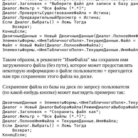
Диалог.Заголовок = "Выберите файл для записи в базу дан
Диалог.Фильтр = "Все файлы (*.*)";

Диалог.ПроверятьСуществованиеФайла = Истина;

Диалог.ПредварительныйПросмотр = Истина;

Если Диалог.Выбрать() = Ложь Тогда

    Возврат;

КонецЕсли;

ДвоичныеДанные = Новый ДвоичныеДанные(Диалог.ПолноеИмяФ
ЭлементыФормы.<ИмяТабличногоПоля>.ТекущиеДанные.Файл = 
Файл = Новый Файл(Диалог.ПолноеИмяФайла);

ЭлементыФормы.<ИмяТабличногоПоля>.ТекущиеДанные.ИмяФайл
Таким образом, в реквизите "ИмяФайла" мы сохраним имя
загруженного файла (без пути), которое может предоставлять
некоторую информацию о файле пользователю + пригодится
нам при сохранении этого файла на диске.
Сохранение файла из базы на диск по запросу пользователя
(по какой-нибудь кнопке) может выглядеть примерно так:
ДвоичныеДанные = ЭлементыФормы.<ИмяТабличногоПоля>.Теку
Диалог = Новый ДиалогВыбораФайла(РежимДиалогаВыбораФайл
Диалог.Заголовок = "Сохранить файл как";

Диалог.Фильтр = "Все файлы (*.*)";

Диалог.ПолноеИмяФайла = ТекущиеДанные.ИмяФайла;

Если Диалог.Выбрать() = Ложь Тогда

    Возврат;

КонецЕсли;
