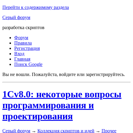
Перейти к содержимому раздела
Серый форум
разработка скриптов
Форум
Правила
Регистрация
Вход
Главная
Поиск Google
Вы не вошли.
Пожалуйста, войдите или зарегистрируйтесь.
1Cv8.0: некоторые вопросы
программирования и
проектирования
Серый форум
→
Коллекция скриптов и идей
→
Прочее