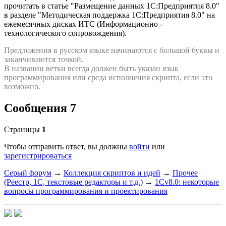
прочитать в статье "Размещение данных 1С:Предприятия 8.0"
в разделе "Методическая поддержка 1С:Предприятия 8.0" на
ежемесячных дисках ИТС (Информационно -
технологического сопровождения).
Предложения в русском языке начинаются с большой буквы и
заканчиваются точкой.
В названии ветки всегда должен быть указан язык
программирования или среда исполнения скрипта, если это
возможно.
Сообщения 7
Страницы
1
Чтобы отправить ответ, вы должны
войти
или
зарегистрироваться
Серый форум
→
Коллекция скриптов и идей
→
Прочее
(Реестр, 1С, текстовые редакторы и т.д.)
→
1Cv8.0: некоторые
вопросы программирования и проектирования