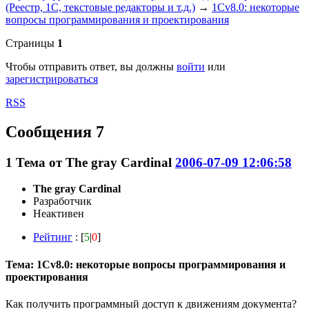
(Реестр, 1С, текстовые редакторы и т.д.)
→
1Cv8.0: некоторые
вопросы программирования и проектирования
Страницы
1
Чтобы отправить ответ, вы должны
войти
или
зарегистрироваться
RSS
Сообщения 7
1
Тема от
The gray Cardinal
2006-07-09 12:06:58
The gray Cardinal
Разработчик
Неактивен
Рейтинг
: [
5
|
0
]
Тема: 1Cv8.0: некоторые вопросы программирования и
проектирования
Как получить программный доступ к движениям документа?