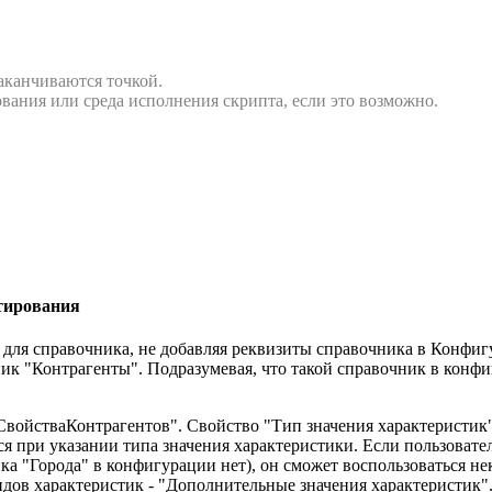
аканчиваются точкой.
вания или среда исполнения скрипта, если это возможно.
тирования
 для справочника, не добавляя реквизиты справочника в Конфиг
ик "Контрагенты". Подразумевая, что такой справочник в конфиг
СвойстваКонтрагентов". Свойство "Тип значения характеристик"
ся при указании типа значения характеристики. Если пользовате
чника "Города" в конфигурации нет), он сможет воспользоваться
 видов характеристик - "Дополнительные значения характеристи