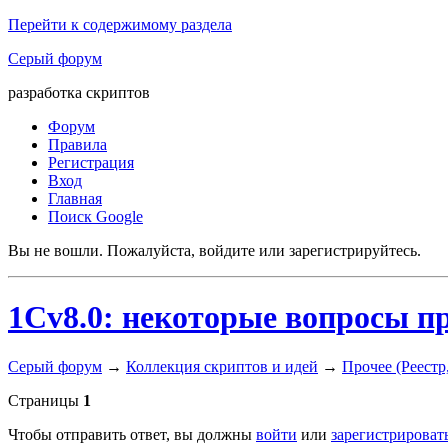
Перейти к содержимому раздела
Серый форум
разработка скриптов
Форум
Правила
Регистрация
Вход
Главная
Поиск Google
Вы не вошли.
Пожалуйста, войдите или зарегистрируйтесь.
1Cv8.0: некоторые вопросы 
Серый форум
→
Коллекция скриптов и идей
→
Прочее (Реестр,
Страницы
1
Чтобы отправить ответ, вы должны
войти
или
зарегистрироват