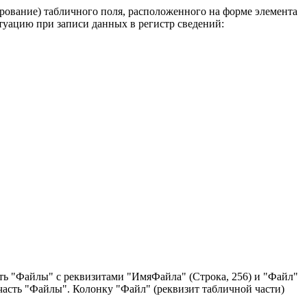
ование) табличного поля, расположенного на форме элемента
туацию при записи данных в регистр сведений:
ть "Файлы" с реквизитами "ИмяФайла" (Строка, 256) и "Файл"
асть "Файлы". Колонку "Файл" (реквизит табличной части)