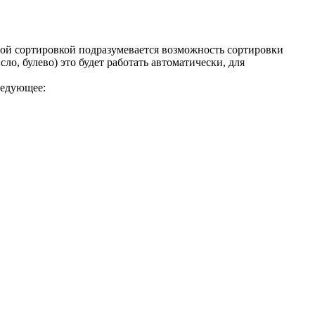
ой сортировкой подразумевается возможность сортировки
о, булево) это будет работать автоматически, для
ледующее: