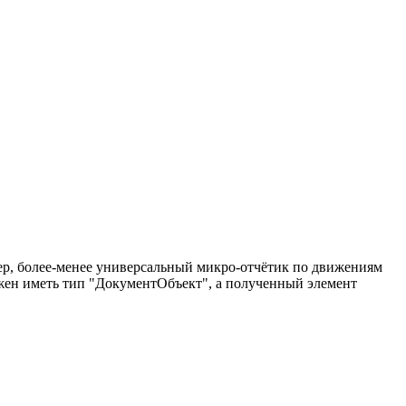
р, более-менее универсальный микро-отчётик по движениям
лжен иметь тип "ДокументОбъект", а полученный элемент