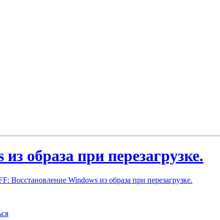
из образа при перезагрузке.
F: Восстановление Windows из образа при перезагрузке.
ься