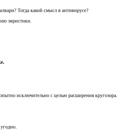
алвари? Тогда какой смысл в антивирусе?
нию эвристики.
е.
юбопытно исключительно с целью расширения кругозора.
 угодно.