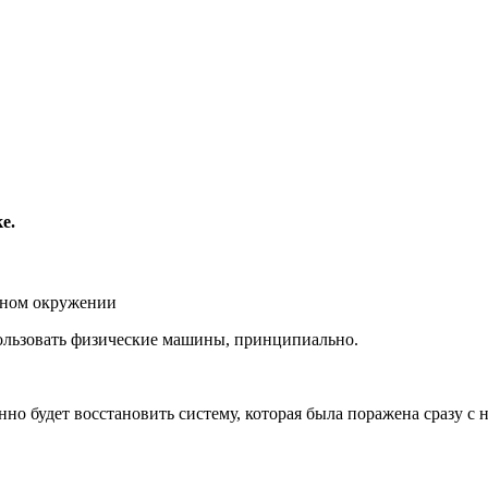
е.
льном окружении
пользовать физические машины, принципиально.
но будет восстановить систему, которая была поражена сразу с 