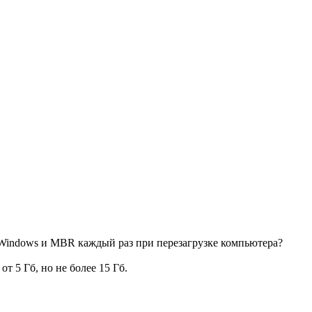
го Windows и MBR каждый раз при перезагрузке компьютера?
т 5 Гб, но не более 15 Гб.