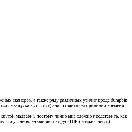
усных сканеров, а также ряду различных утилит вроде dumpbin
 после запуска в системе) анализ занял бы прилично времени.
 крутой малвари), поэтому лично мне сложно представить, как
ие, что установленный антивирус (HIPS и иже с ними)