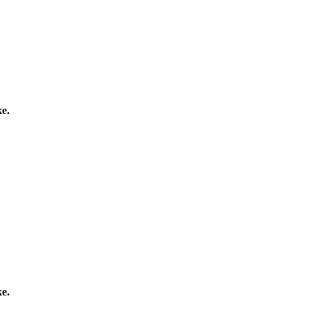
е.
е.