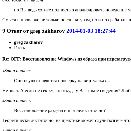
но Вы ведь хотите полностью анализировать поведение м
Смысл в проверке не только по сигнатурам, но и по срабатыва
9
Ответ от
greg zakharov
2014-01-03 18:27:44
greg zakharov
Гость
Re: OFF: Восстановление Windows из образа при перезагрузк
JSman пишет:
Они осуществляются проверку на виртуалках...
Не знал. А если не секрет, то откуда у Вас такие сведения? Л
JSman пишет:
Восстановление раздела и mbr недостаточно?
Теоретически достаточно, на практике может случиться все что
JSman пишет: