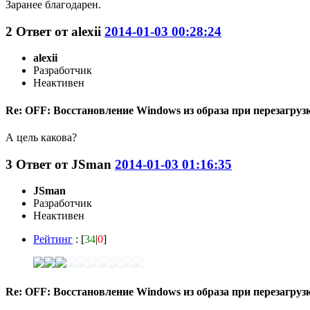
Заранее благодарен.
2
Ответ от
alexii
2014-01-03 00:28:24
alexii
Разработчик
Неактивен
Re: OFF: Восстановление Windows из образа при перезагрузк
А цель какова?
3
Ответ от
JSmаn
2014-01-03 01:16:35
JSmаn
Разработчик
Неактивен
Рейтинг
: [
34
|
0
]
Re: OFF: Восстановление Windows из образа при перезагрузк