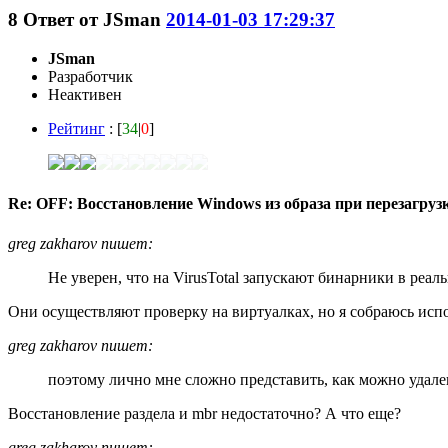
8
Ответ от
JSmаn
2014-01-03 17:29:37
JSmаn
Разработчик
Неактивен
Рейтинг
: [
34
|
0
]
Re: OFF: Восстановление Windows из образа при перезагрузк
greg zakharov пишет:
Не уверен, что на VirusTotal запускают бинарники в реа
Они осуществляют проверку на виртуалках, но я собраюсь ис
greg zakharov пишет:
поэтому лично мне сложно представить, как можно удален
Восстановление раздела и mbr недостаточно? А что еще?
greg zakharov пишет: